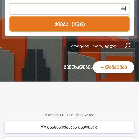
ძიება
(426)
add-form
განცხადების
+ დამატება
ნაპოვნია (0) განცხადება
განცხადებების გამოწერა