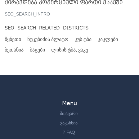
ქირავდება კომერციული ფართი ვაკეში
SEO_SEARCH_INTRO
SEO_SEARCH_RELATED_DISTRICTS
წყნეთი
ნუცუბიძის პლატო
კუს ტბა
კაკლები
ბეთანია
ბაგები
ლისის ტბა, ვაკე
Menu
მთავარი
ვაკანსია
? FAQ