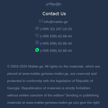
კონტაქტი
Contact Us
info@makler.ge
(+995 32) 247-10-20
(+995 599) 42-88-44
(+995 599) 42-88-44
(+995 599) 42-88-44
© 2003-2026 Makler.ge, All rights on the materials, which are
placed at www.makler.ge/www.realtor.ge, are reserved and
protected in conformity with the legislation of Republic of
Georgia. Republication of materials is strictly forbidden
without written sanction of the edition! Sending or publishing
materials at www.makler.ge/www.realtor.ge you give the right