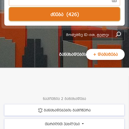
ძიება
(426)
add-form
განცხადების
+ დამატება
ნაპოვნია 2 განცხადება
განცხადებების გამოწერა
თარიღით უახლესი