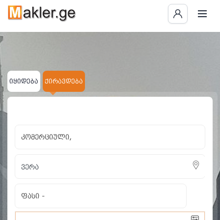
ქირავდება კომერციუ
ნაპოვნია 2 განცხადება
იყიდება
ქირავდება
×
×
კომერციული
ვერა
ყველას გასუფთავება
კომერციული,
ფასი
-