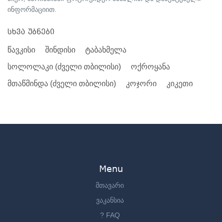
ინფორმაციით.
სხვა უბნები
წავკისი
შინდისი
ტაბახმელა
სოლოლაკი (ძველი თბილისი)
ოქროყანა
მთაწმინდა (ძველი თბილისი)
კოჯორი
კიკეთი
Menu
მთავარი
ვაკანსია
? FAQ