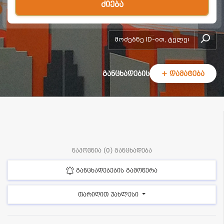
ძიება
add-form
განცხადების
+ დამატება
ნაპოვნია (0) განცხადება
განცხადებების გამოწერა
თარიღით უახლესი