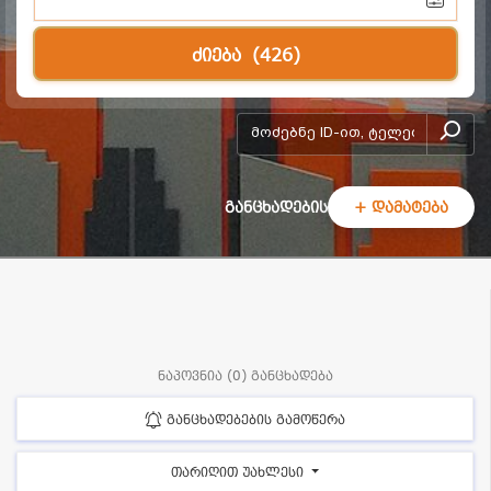
ძიება
(426)
add-form
განცხადების
+ დამატება
ნაპოვნია (0) განცხადება
განცხადებების გამოწერა
თარიღით უახლესი