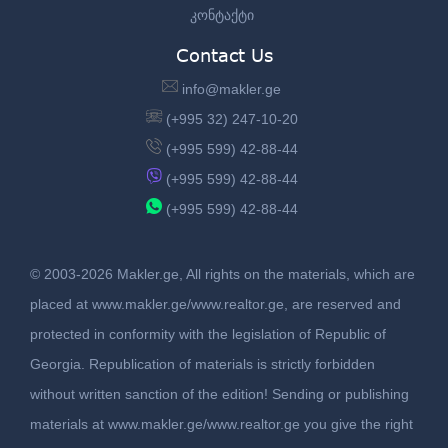
კონტაქტი
Contact Us
info@makler.ge
(+995 32) 247-10-20
(+995 599) 42-88-44
(+995 599) 42-88-44
(+995 599) 42-88-44
© 2003-2026 Makler.ge, All rights on the materials, which are
placed at www.makler.ge/www.realtor.ge, are reserved and
protected in conformity with the legislation of Republic of
Georgia. Republication of materials is strictly forbidden
without written sanction of the edition! Sending or publishing
materials at www.makler.ge/www.realtor.ge you give the right