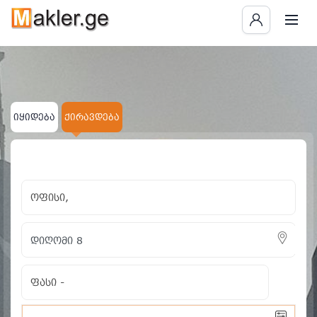
იყიდება
ქირავდება
×
×
ოფისი
დიღომი 8
ყველას გასუფთავება
ოფისი,
ფასი
-