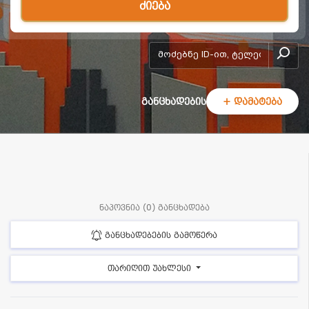
ძიება
add-form
განცხადების
+ დამატება
ნაპოვნია (0) განცხადება
განცხადებების გამოწერა
თარიღით უახლესი