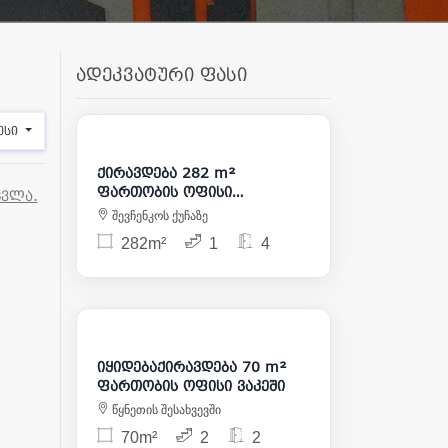
ადეკვატური ფასი
5 500
ესი
ქირავდება 282 m²
ფართობის ოფისი
ცვლა.
მთაწმინდაზე
შევჩენკოს ქუჩაზე
282m²
1
4
1 000
175 000
იყიდებაქირავდება 70 m²
ფართობის ოფისი ვაკეში
წყნეთის შესახვევში
70m²
2
2