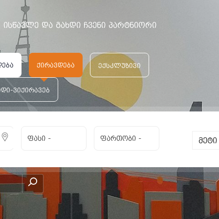
ისწავლე და გახდი ჩვენი პარტნიორი
დება
ქირავდება
ექსკლუზივი
იდი-ვიქირავებ
ფასი
-
ფართობი
-
მეტ