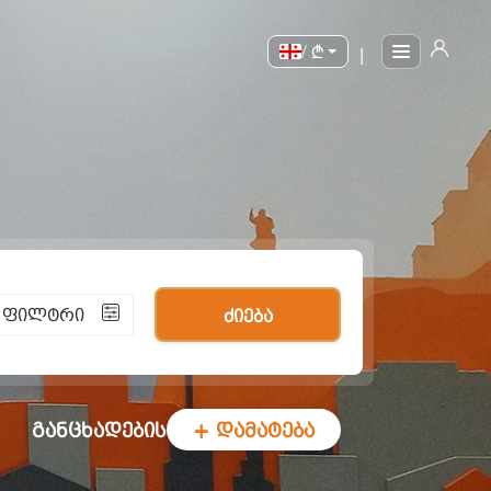
/
|
ი ფილტრი
ძიება
განცხადების
+ დამატება