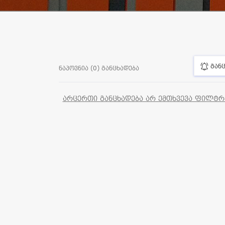
განც
ნაპოვნია (0) განცხადება
არცერთი განცხადება არ ემთხვევა ფილტრებ