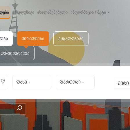
დება
ექსკლუზივი
ახალაშენებული
ინფორმაცია / მეტი
დება
ქირავდება
ექსკლუზივი
იდი-ვიქირავებ
ფასი
-
ფართობი
-
მეტ