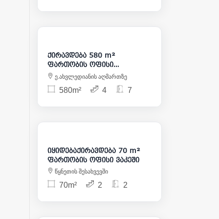
6 300
ქირავდება 580 m²
ფართობის ოფისი
ჩუღურეთში
ე.ახვლედიანის აღმართზე
580m²
4
7
1 000
175 000
იყიდებაქირავდება 70 m²
ფართობის ოფისი ვაკეში
წყნეთის შესახვევში
70m²
2
2