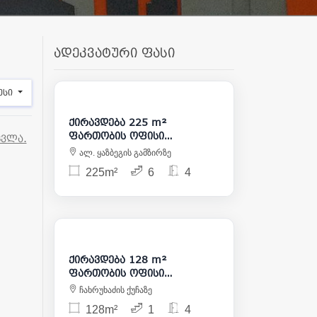
ადეკვატური ფასი
2 500
ესი
ქირავდება 225 m²
ფართობის ოფისი
ცვლა.
საბურთალოზე
ალ. ყაზბეგის გამზირზე
225m²
6
4
1 500
ქირავდება 128 m²
ფართობის ოფისი
მთაწმინდაზე
ჩახრუხაძის ქუჩაზე
128m²
1
4