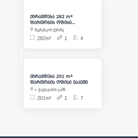
5 500
ქირავდება 282 m²
ფართობის ოფისი
მთაწმინდაზე
შევჩენკოს ქუჩაზე
282m²
1
4
2 500
ქირავდება 201 m²
ფართობის ოფისი ვაკეში
ი. ჭავჭავაძის გამზ.
201m²
1
7