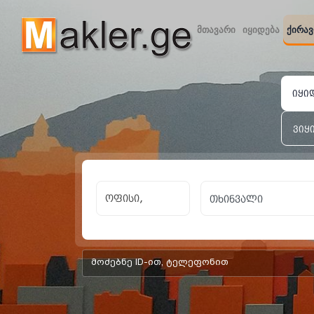
მთავარი
იყიდება
ქირავ
იყი
ვიყ
ოფისი,
add-form