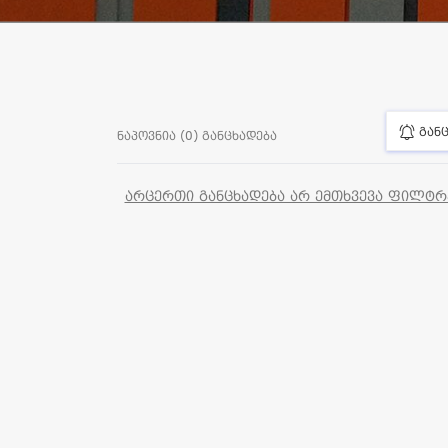
განც
ნაპოვნია (0) განცხადება
არცერთი განცხადება არ ემთხვევა ფილტრებ