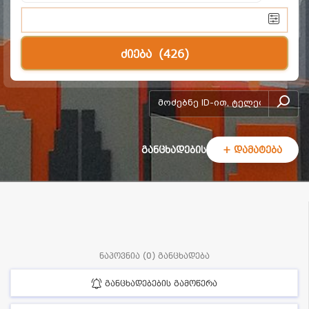
ძიება
(426)
add-form
განცხადების
+ დამატება
ნაპოვნია (0) განცხადება
განცხადებების გამოწერა