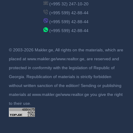
(+995 32) 247-10-20
(+995 599) 42-88-44
(+995 599) 42-88-44
(+995 599) 42-88-44
© 2003-2026 Makler.ge, All rights on the materials, which are
placed at www.makler.ge/www.realtor.ge, are reserved and
protected in conformity with the legislation of Republic of
Georgia. Republication of materials is strictly forbidden
without written sanction of the edition! Sending or publishing
materials at www.makler.ge/www.realtor.ge you give the right
to their use.