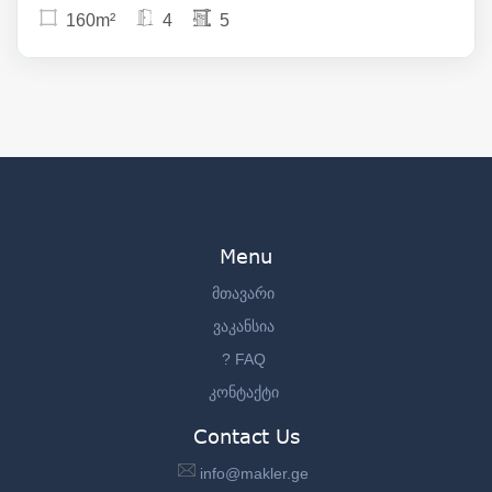
160m²
4
5
Menu
მთავარი
ვაკანსია
? FAQ
კონტაქტი
Contact Us
info@makler.ge