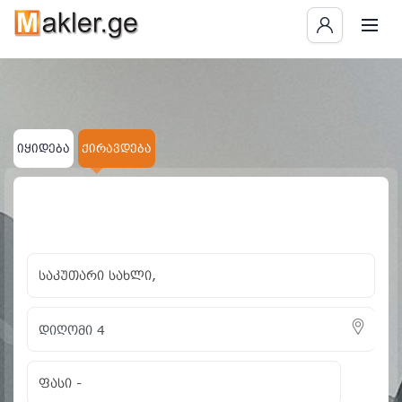
იყიდება
ქირავდება
×
×
საკუთარი სახლი
დიღომი 4
ყველას გასუფთავება
საკუთარი სახლი,
ფასი
-