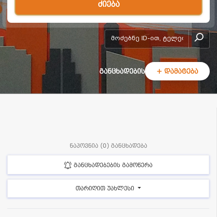
ძიება
add-form
განცხადების
+ დამატება
ნაპოვნია (0) განცხადება
განცხადებების გამოწერა
თარიღით უახლესი