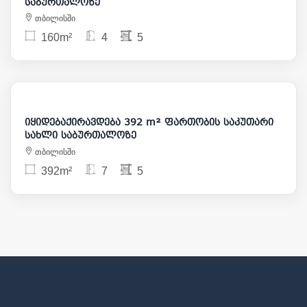
საბურთალოზე
თბილისში
160m²
4
5
3 000
475 000
იყიდებაქირავდება 392 m² ფართობის საკუთარი
სახლი საბურთალოზე
თბილისში
392m²
7
5