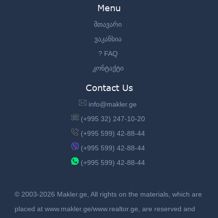
Menu
მთავარი
ვაკანსია
? FAQ
კონტაქტი
Contact Us
info@makler.ge
(+995 32) 247-10-20
(+995 599) 42-88-44
(+995 599) 42-88-44
(+995 599) 42-88-44
© 2003-2026 Makler.ge, All rights on the materials, which are
placed at www.makler.ge/www.realtor.ge, are reserved and