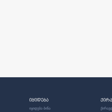
იყიდება
ქირ
იყიდება ბინა
ქირავდ