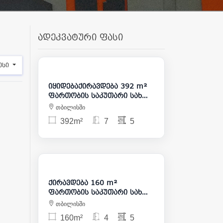
ადეკვატური ფასი
3 000
475 000
ესი
იყიდებაქირავდება 392 m²
ფართობის საკუთარი სახლი
საბურთალოზე
თბილისში
392m²
7
5
2 500
ქირავდება 160 m²
ფართობის საკუთარი სახლი
საბურთალოზე
თბილისში
160m²
4
5