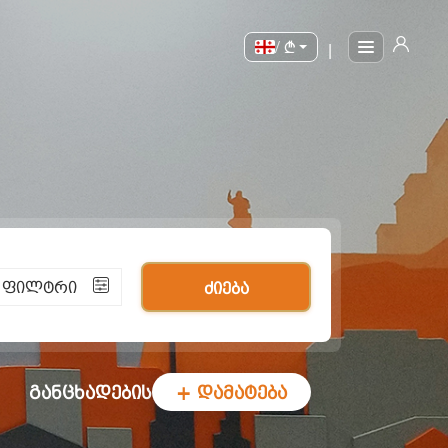
/
|
ი ფილტრი
ძიება
განცხადების
+ დამატება