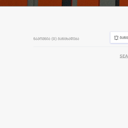
განც
ნაპოვნია (0) განცხადება
SEA