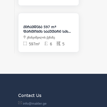
7 000
ქირავდება 597 m²
ფართობის საკუთარი სახლი
ვაკეში
უჩანეიშვილის ქუჩაზე
597m²
6
5
Contact Us
info@makler.ge