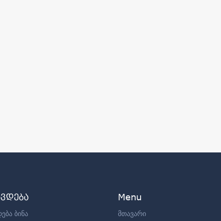
ავდება
Menu
ება ბინა
მთავარი