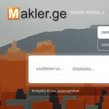
უძრავი ქონება
იყი
ვიყ
საკუთარი სახლი,
add-form