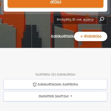
ძიება
add-form
განცხადების
+ დამატება
ნაპოვნია (0) განცხადება
განცხადებების გამოწერა
თარიღით უახლესი