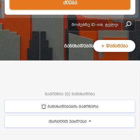
ძიება
add-form
განცხადების
+ დამატება
ნაპოვნია (0) განცხადება
განცხადებების გამოწერა
თარიღით უახლესი