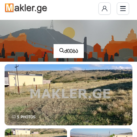
ძიება
5
PHOTOS