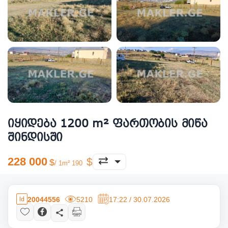
იყიდება 1200 m² ფართობის მიწა
შინდისში
228 000
/ 1m² 190
20044556
5210
17:22 / 30.07.2026