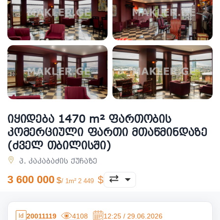
იყიდება 1470 m² ფართობის
კომერციული ფართი მთაწმინდაზე
(ძველ თბილისში)
პ. კაკაბაძის ქუჩაზე
3 600 000
/ 1m² 2 449
20011119
4108
12:25 / 29.06.2026