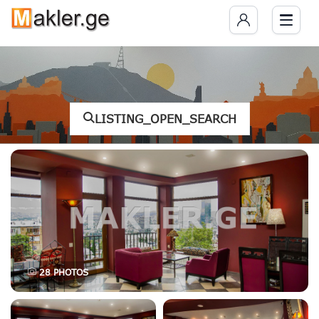
LISTING_OPEN_SEARCH
28
PHOTOS