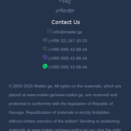
? FAQ
კონტაქტი
Contact Us
info@makler.ge
(+995 32) 247-10-20
(+995 599) 42-88-44
(+995 599) 42-88-44
(+995 599) 42-88-44
© 2003-2026 Makler.ge, All rights on the materials, which are
placed at www.makler.ge/www.realtor.ge, are reserved and
protected in conformity with the legislation of Republic of
Georgia. Republication of materials is strictly forbidden
without written sanction of the edition! Sending or publishing
materials at www.makler.ge/www.realtor.ge you give the right