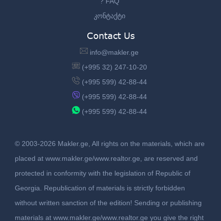
? FAQ
კონტაქტი
Contact Us
info@makler.ge
(+995 32) 247-10-20
(+995 599) 42-88-44
(+995 599) 42-88-44
(+995 599) 42-88-44
© 2003-2026 Makler.ge, All rights on the materials, which are
placed at www.makler.ge/www.realtor.ge, are reserved and
protected in conformity with the legislation of Republic of
Georgia. Republication of materials is strictly forbidden
without written sanction of the edition! Sending or publishing
materials at www.makler.ge/www.realtor.ge you give the right