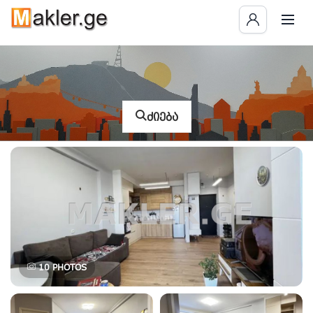
ძიება
10
PHOTOS