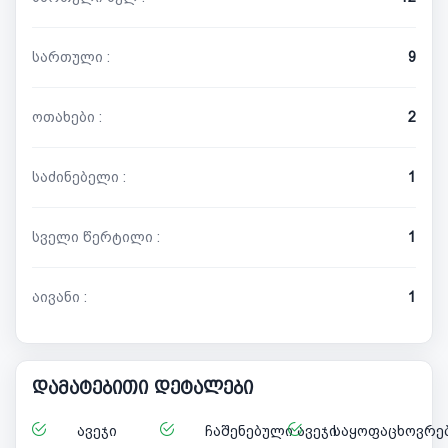
სართული :
9
ოთახები :
2
საძინებელი :
1
სველი წერტილი :
1
აივანი :
1
დამატებითი დეტალები
ავეჯი
ჩაშენებული ავეჯი
საყოფაცხოვრებ