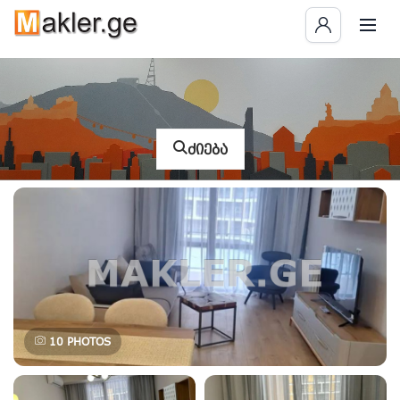
ძიება
10
PHOTOS