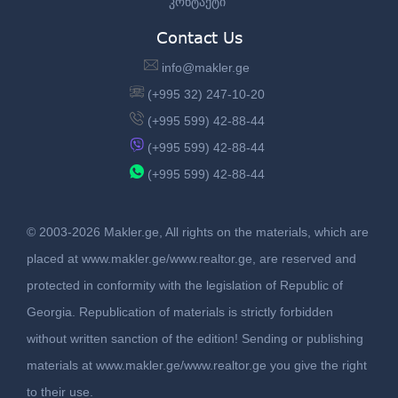
კონტაქტი
Contact Us
info@makler.ge
(+995 32) 247-10-20
(+995 599) 42-88-44
(+995 599) 42-88-44
(+995 599) 42-88-44
© 2003-2026 Makler.ge, All rights on the materials, which are
placed at www.makler.ge/www.realtor.ge, are reserved and
protected in conformity with the legislation of Republic of
Georgia. Republication of materials is strictly forbidden
without written sanction of the edition! Sending or publishing
materials at www.makler.ge/www.realtor.ge you give the right
to their use.