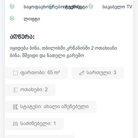
საყოფაცხოვრებო ტექნიკა
ინტერნეტი
საკაბელო TV
ლიფტი
აღწერა:
იყიდება ბინა, თბილისში კრწანისში 2 ოთახიანი
ბინა. მშვიდი და ნათელი გარემო
ფართობი:
65 m²
სართული:
3
ოთახები:
2
სტატუსი:
ახალი აშენებული
საძინებელი:
1