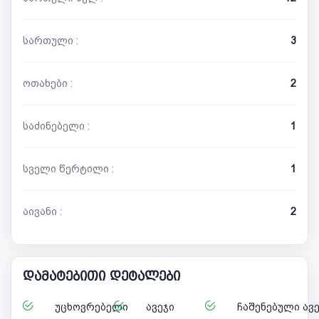
სართული :
3
ოთახები :
2
საძინებელი :
1
სველი წერტილი :
1
აივანი :
2
დამატებითი დეტალები
უცხოვრებელი
ავეჯი
ჩაშენებული ავ