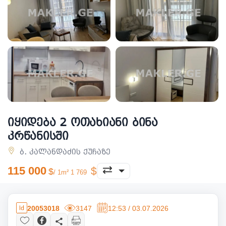
იყიდება 2 ოთახიანი ბინა
კრწანისში
ბ. კალანდაძის ქუჩაზე
115 000
/ 1m² 1 769
20053018
3147
12:53 / 03.07.2026