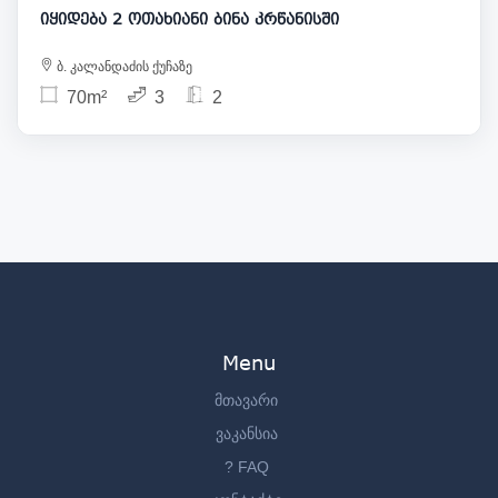
იყიდება 2 ოთახიანი ბინა კრწანისში
ბ. კალანდაძის ქუჩაზე
70m²
3
2
Menu
მთავარი
ვაკანსია
? FAQ