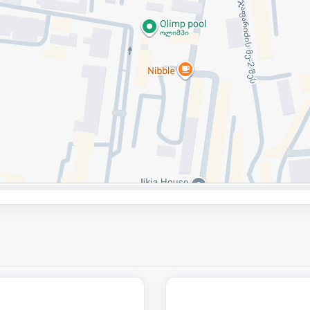
145 000
1