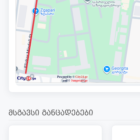
მსგავსი განცადებები
131 000