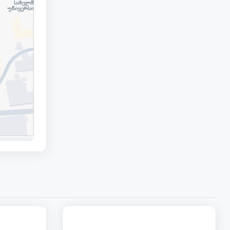
57 000
128 000