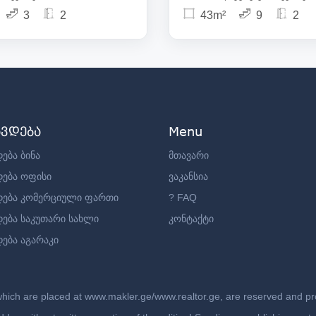
3
2
43m²
9
2
ავდება
Menu
ება ბინა
მთავარი
დება ოფისი
ვაკანსია
დება კომერციული ფართი
? FAQ
დება საკუთარი სახლი
კონტაქტი
ება აგარაკი
which are placed at www.makler.ge/www.realtor.ge, are reserved and prot