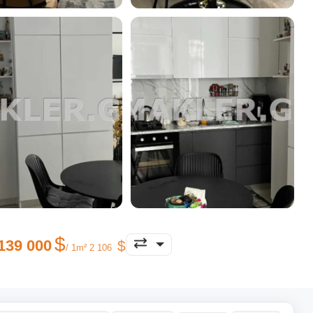
139 000
/ 1m² 2 106