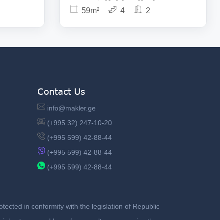
59m²
4
2
Contact Us
info@makler.ge
(+995 32) 247-10-20
(+995 599) 42-88-44
(+995 599) 42-88-44
(+995 599) 42-88-44
ected in conformity with the legislation of Republic