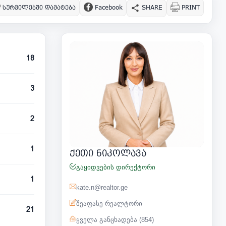
სურვილებში დამატება
Facebook
SHARE
PRINT
18
3
2
1
ქეთი ნიკოლავა
გაყიდვების დირექტორი
1
kate.n@realtor.ge
შეაფასე რეალტორი
21
ყველა განცხადება (854)