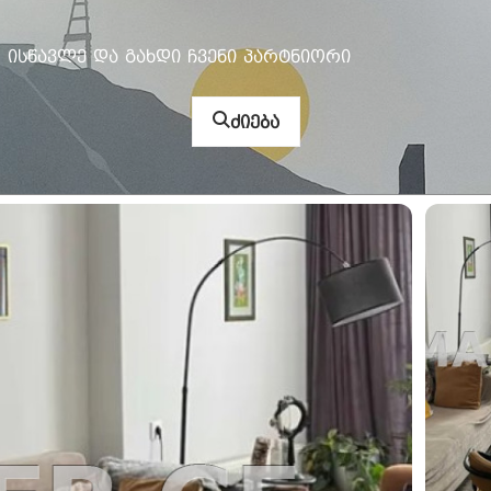
ისწავლე და გახდი ჩვენი პარტნიორი
ძიება