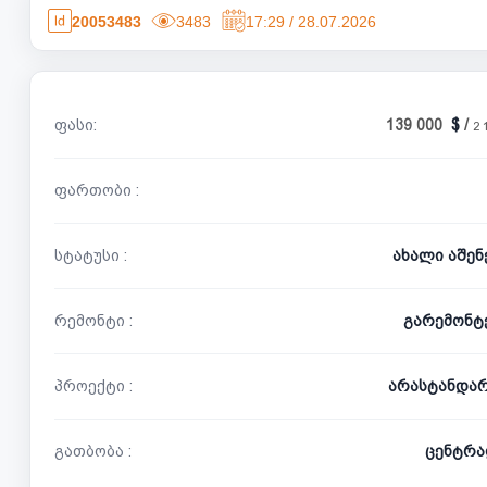
20053483
3483
17:29 / 28.07.2026
ფასი:
139 000
/
2 
ფართობი :
სტატუსი :
ახალი აშე
რემონტი :
გარემონტ
პროექტი :
არასტანდა
გათბობა :
ცენტრა