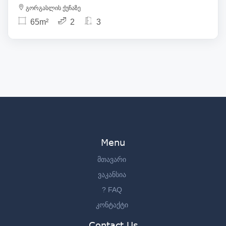
გორგასლის ქუჩაზე
65m²
2
3
Menu
მთავარი
ვაკანსია
? FAQ
კონტაქტი
Contact Us