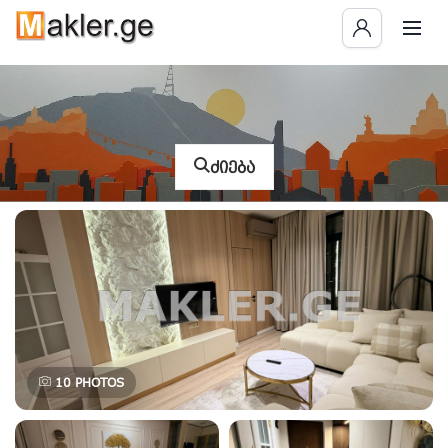
ძიება
10
PHOTOS