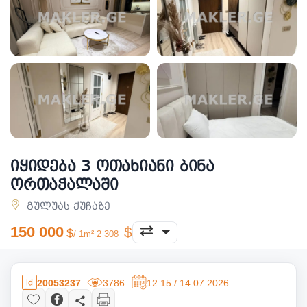
იყიდება 3 ოთახიანი ბინა
ორთაჭალაში
გულუას ქუჩაზე
150 000
/ 1m² 2 308
20053237
3786
12:15 / 14.07.2026