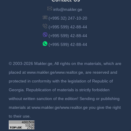
info@makler.ge
(+995 32) 247-10-20
(+995 599) 42-88-44
(+995 599) 42-88-44
(+995 599) 42-88-44
© 2003-2026 Makler.ge, All rights on the materials, which are
placed at www.makler.ge/www.realtor.ge, are reserved and
protected in conformity with the legislation of Republic of
Georgia. Republication of materials is strictly forbidden
without written sanction of the edition! Sending or publishing
materials at www.makler.ge/www.realtor.ge you give the right
to their use.