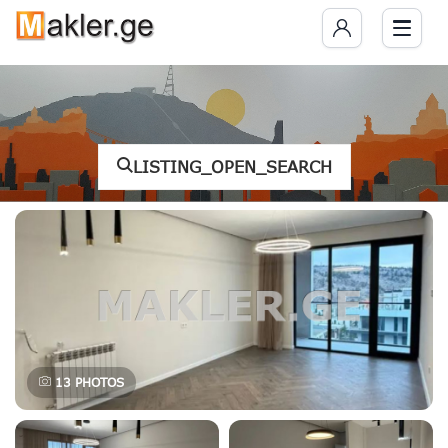
LISTING_OPEN_SEARCH
13
PHOTOS