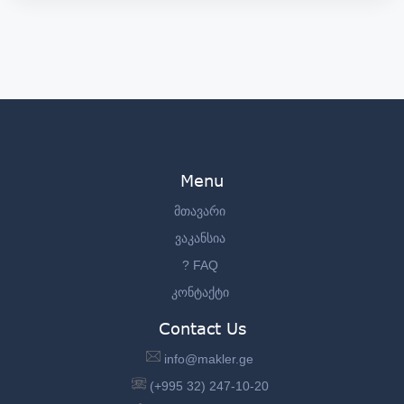
Menu
მთავარი
ვაკანსია
? FAQ
კონტაქტი
Contact Us
info@makler.ge
(+995 32) 247-10-20