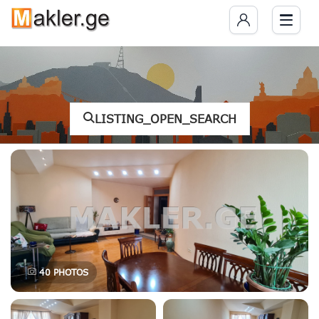
LISTING_OPEN_SEARCH
40
PHOTOS