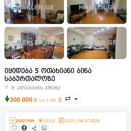
იყიდება 5 ოთახიანი ბინა
საბურთალოზე
მ. ალექსიძის ქუჩაზე
🠟
308 000
/ 1m² 1 596
20027499
12112
13:22 / 06.07.2026