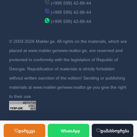
(+995 599) 42-88-44
(+995 599) 42-88-44
(+995 599) 42-88-44
© 2003-2026 Makler.ge, All rights on the materials, which are
placed at www.makler.ge/www.realtor.ge, are reserved and
protected in conformity with the legislation of Republic of
Georgia. Republication of materials is strictly forbidden
without written sanction of the edition! Sending or publishing
materials at www.makler.ge/www.realtor.ge you give the right
to their use.
დარეკვა
WhatsApp
დამახსოვრება