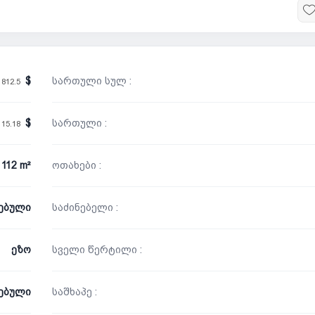
სართული სულ :
 812.5
/
სართული :
15.18
112 m²
ოთახები :
ნებული
საძინებელი :
ეზო
სველი წერტილი :
ებული
საშხაპე :