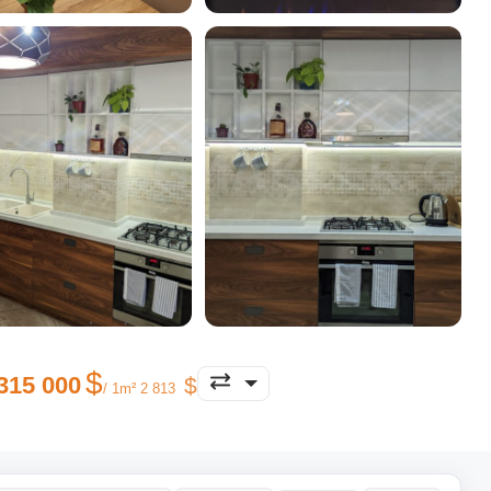
315 000
/ 1m² 2 813