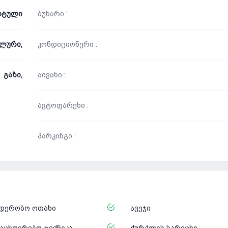
რტული
ბუხარი :
ალური,
კონდიციონერი :
გაზი,
აივანი :
ავტოფარეხი :
პარკინგი :
დერობო ოთახი
ავეჯი
აცხოვრებო ტექნიკა
ჭურჭლის სარეცხი