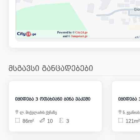
მსგავსი განცადებები
275 000
იყიდება 3 ოთახიანი ბინა ვაკეში
ლ. მიქელაძის ქუჩაზე
ნ. ჟვანიას
86m²
10
3
121m²