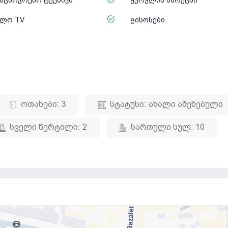
ელო TV
გისოსები
ოთახები:
3
სტატუსი:
ახალი აშენებული
სველი წერტილი:
2
სართული სულ:
10