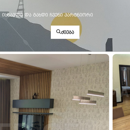
ისწავლე და გახდი ჩვენი პარტნიორი
ძიება