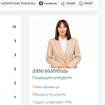
სურვილებში დამატება
Facebook
SHARE
PRINT
10
3
3
2
ქეთი ნიკოლავა
გაყიდვების დირექტორი
2
kate.n@realtor.ge
შეაფასე რეალტორი
1
ყველა განცხადება (791)