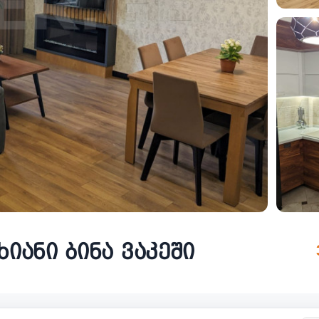
იანი ბინა ვაკეში