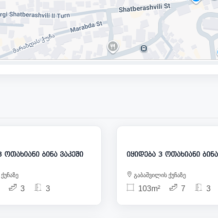
309 000
3
იყიდება 3 ოთახიანი ბინა ვაკეში
იყიდება 3 ო
 ქუჩაზე
გაბაშვილის ქუჩაზე
3
3
103m²
7
3