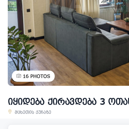
16
PHOTOS
იყიდება ქირავდება 3 ოთახ
მცხეთის ქუჩაზე