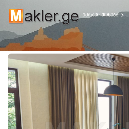
უძრავი ქონება