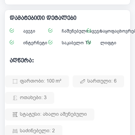
დამატებითი დეტალები
ავეჯი
ჩაშენებული ავეჯი
საყოფაცხოვრებ
ინტერნეტი
საკაბელო TV
ლიფტი
აღწერა:
ფართობი:
100 m²
სართული:
6
ოთახები:
3
სტატუსი:
ახალი აშენებული
საძინებელი:
2