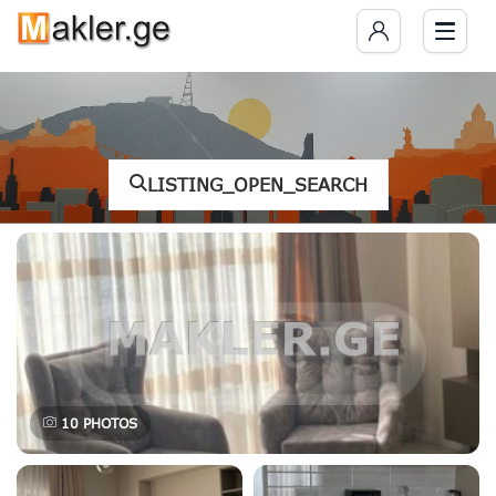
LISTING_OPEN_SEARCH
10
PHOTOS