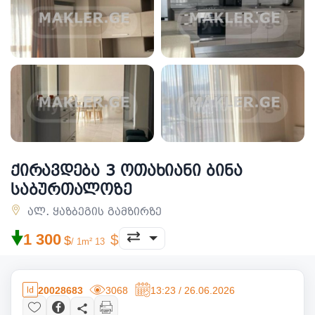
ქირავდება 3 ოთახიანი ბინა
საბურთალოზე
ალ. ყაზბეგის გამზირზე
🠟
1 300
/ 1m² 13
20028683
3068
13:23 / 26.06.2026