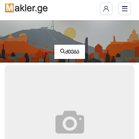
ძიება