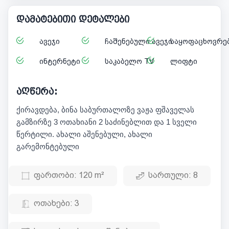
დამატებითი დეტალები
ავეჯი
ჩაშენებული ავეჯი
საყოფაცხოვრებ
ინტერნეტი
საკაბელო TV
ლიფტი
აღწერა:
ქირავდება, ბინა საბურთალოზე ვაჟა ფშაველას
გამზირზე 3 ოთახიანი 2 საძინებლით და 1 სველი
წერტილი. ახალი აშენებული, ახალი
გარემონტებული
ფართობი:
120 m²
სართული:
8
ოთახები:
3