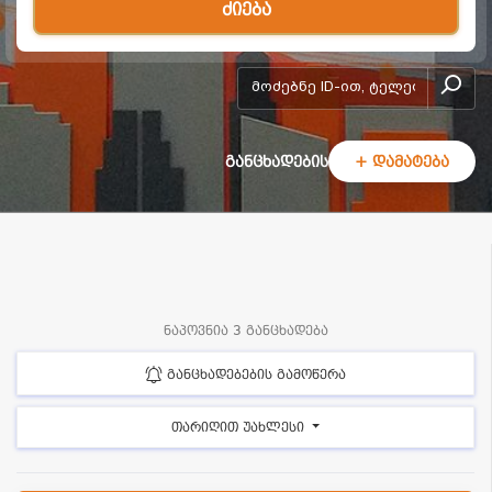
ძიება
add-form
განცხადების
+ დამატება
ნაპოვნია 3 განცხადება
განცხადებების გამოწერა
თარიღით უახლესი