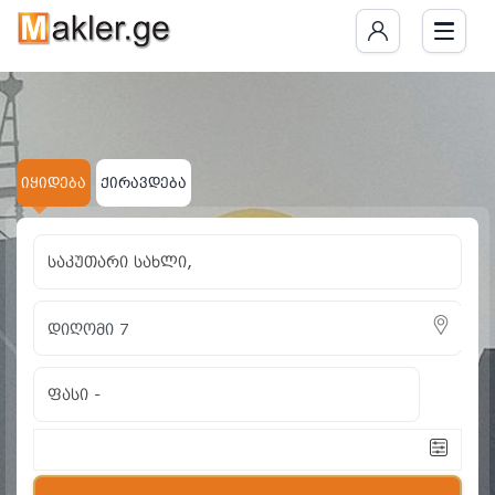
იყიდება საკუთარი სა
ნაპოვნია 3 განცხადება
იყიდება
ქირავდება
საკუთარი სახლი,
ფასი
-