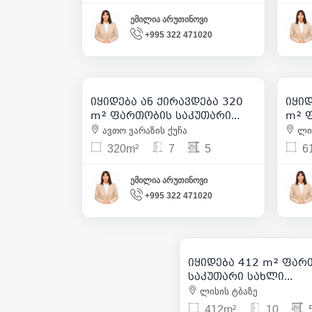
ემილია არუთინოვი
+995 322 471020
2 500
| m² 7
450 000
| m² 1 406
იყიდება ან ქირავდება 320
იყიდ
37
m² ფართობის საკუთარი
m² 
სახლი საბურთალოზე
სახ
ავთო ვარაზის ქუჩა
ლის
320m²
7
5
6
ემილია არუთინოვი
+995 322 471020
500 000
| m²
იყიდება 412 m² ფარ
11
საკუთარი სახლი
საბურთალოზე
ლისის ტბაზე
412m²
10