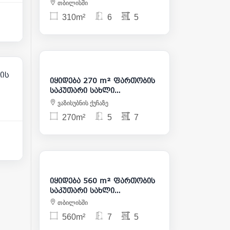
საბურთალოზე
თბილისში
310m²
6
5
850 000
42
ის
იყიდება 270 m² ფართობის
საკუთარი სახლი
საბურთალოზე
ვაზისუბნის ქუჩაზე
270m²
5
7
600 000
იყიდება 560 m² ფართობის
საკუთარი სახლი
საბურთალოზე
თბილისში
560m²
7
5