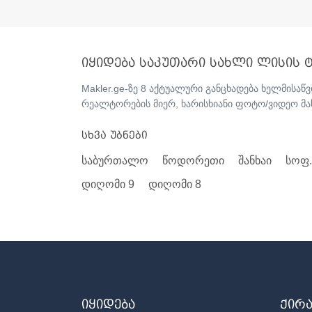
იყიდება საკუთარი სახლი ლისის ტ
Makler.ge-ზე 8 აქტუალური განცხადება ხელმისა
რეალტორების მიერ, ხარისხიანი ფოტო/ვიდეო მ
სხვა უბნები
საბურთალო
წოდორეთი
შანხაი
სოფ
დიღომი 9
დიღომი 8
იყიდება
ქირ