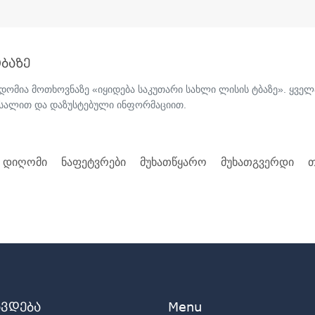
ბაზე
წვდომია მოთხოვნაზე «იყიდება საკუთარი სახლი ლისის ტბაზე». ყვე
ასალით და დაზუსტებული ინფორმაციით.
. დიღომი
ნაფეტვრები
მუხათწყარო
მუხათგვერდი
თ
ავდება
Menu