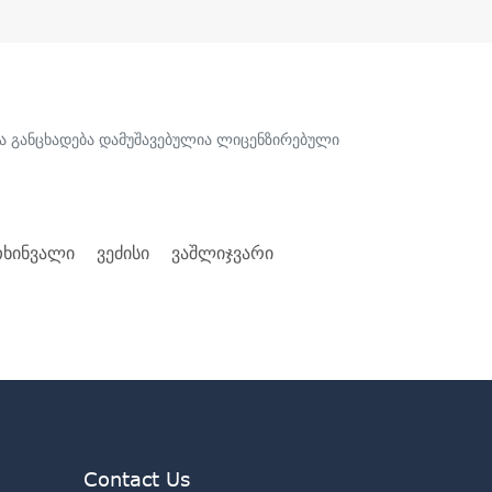
ლა განცხადება დამუშავებულია ლიცენზირებული
ხინვალი
ვეძისი
ვაშლიჯვარი
Contact Us