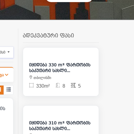
ადეკვატური ფასი
620 000
ესი
იყიდება 330 m² ფართობის
საკუთარი სახლი
ვა
საბურთალოზე
თბილისში
330m²
8
5
89
895 000
ის
იყიდება 310 m² ფართობის
საკუთარი სახლი