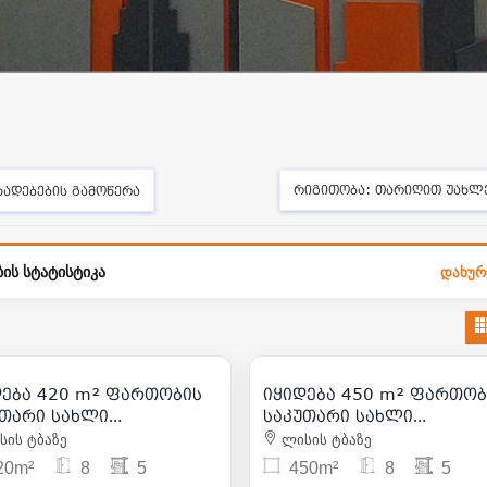
რიგითობა:
თარიღით უახლ
ხადებების გამოწერა
ის სტატისტიკა
დახურ
510 000
850 000
| m² 1 214
| m² 1 8
დება 420 m² ფართობის
იყიდება 450 m² ფართობ
16
11
უთარი სახლი
საკუთარი სახლი
ურთალოზე
საბურთალოზე
ის ტბაზე
ლისის ტბაზე
20m²
8
5
450m²
8
5