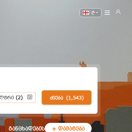
/
ილტრი
(2)
ძიება
(1,543)
განცხადების
+ დამატება