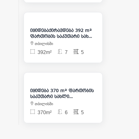
3 000
475 000
იყიდებაქირავდება 392 m²
ფართობის საკუთარი სახლი
საბურთალოზე
თბილისში
392m²
7
5
1 400 000
იყიდება 370 m² ფართობის
საკუთარი სახლი
საბურთალოზე
თბილისში
370m²
6
5