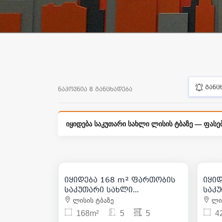
განც
ნაპოვნია 8 განცხადება
იყიდება საკუთარი სახლი ლისის ტბაზე — ფასებ
320 000
| m² 1 905
იყიდება 168 m² ფართობის
იყი
20
საკუთარი სახლი
საკ
საბურთალოზე
საბ
ლისის ტბაზე
ლის
168m²
5
5
4