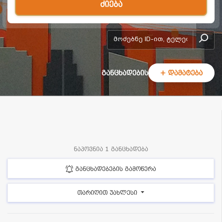
ძიება
add-form
განცხადების
+ დამატება
ნაპოვნია 1 განცხადება
განცხადებების გამოწერა
თარიღით უახლესი