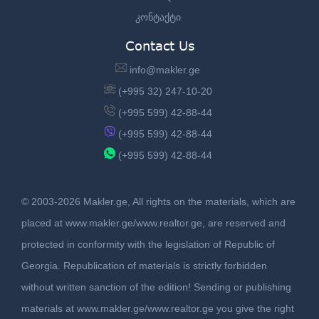
კონტაქტი
Contact Us
info@makler.ge
(+995 32) 247-10-20
(+995 599) 42-88-44
(+995 599) 42-88-44
(+995 599) 42-88-44
© 2003-2026 Makler.ge, All rights on the materials, which are
placed at www.makler.ge/www.realtor.ge, are reserved and
protected in conformity with the legislation of Republic of
Georgia. Republication of materials is strictly forbidden
without written sanction of the edition! Sending or publishing
materials at www.makler.ge/www.realtor.ge you give the right