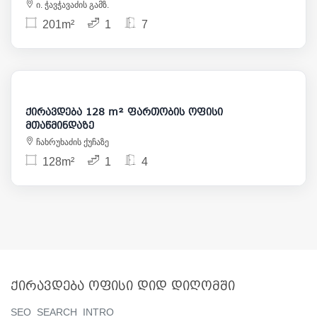
ი. ჭავჭავაძის გამზ.
201m²
1
7
1 500
ქირავდება 128 m² ფართობის ოფისი
მთაწმინდაზე
ჩახრუხაძის ქუჩაზე
128m²
1
4
ქირავდება ოფისი დიდ დიღომში
SEO_SEARCH_INTRO