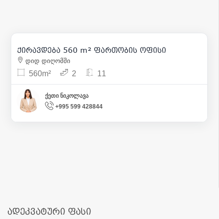
3 700
| m² 7
ქირავდება 560 m² ფართობის ოფისი
31
დიდ დიღომში
560m²
2
11
ქეთი ნიკოლავა
+995 599 428844
ადეკვატური ფასი