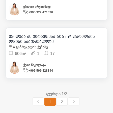
ემილია არუთინოვი
+995 322 471020
1 100 000
| m² 1 815
3 300
| m² 5
იყიდება ან ქირავდება 606 m² ფართობის
11
ოფისი საბურთალოზე
ი.გამრეკელის ქუჩაზე
606m²
1
17
ქეთი ნიკოლავა
+995 599 428844
გვერდი 1/2
1
2