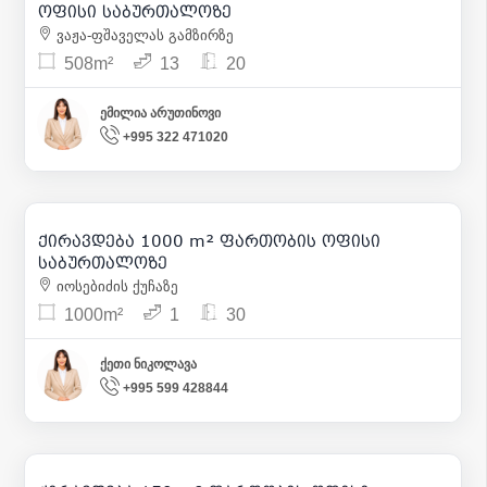
ოფისი საბურთალოზე
ვაჟა-ფშაველას გამზირზე
508m²
13
20
ემილია არუთინოვი
+995 322 471020
10 000
| m² 10
ქირავდება 1000 m² ფართობის ოფისი
13
საბურთალოზე
იოსებიძის ქუჩაზე
1000m²
1
30
ქეთი ნიკოლავა
+995 599 428844
2 400
| m² 16