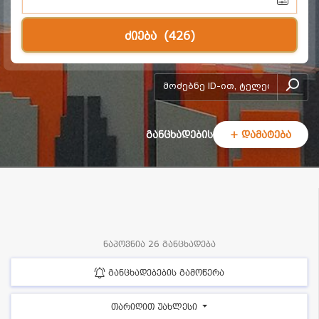
ძიება
(426)
add-form
განცხადების
+ დამატება
ნაპოვნია 26 განცხადება
განცხადებების გამოწერა
თარიღით უახლესი