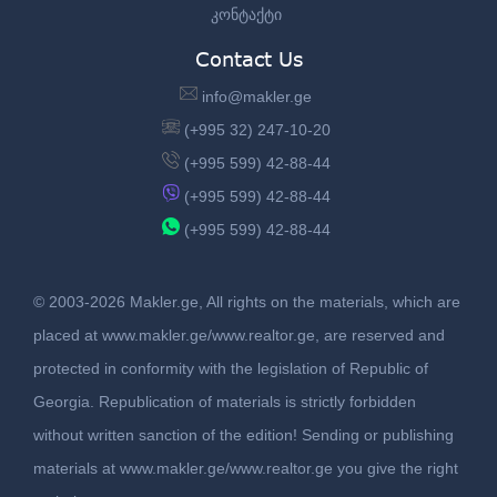
კონტაქტი
Contact Us
info@makler.ge
(+995 32) 247-10-20
(+995 599) 42-88-44
(+995 599) 42-88-44
(+995 599) 42-88-44
© 2003-2026 Makler.ge, All rights on the materials, which are
placed at www.makler.ge/www.realtor.ge, are reserved and
protected in conformity with the legislation of Republic of
Georgia. Republication of materials is strictly forbidden
without written sanction of the edition! Sending or publishing
materials at www.makler.ge/www.realtor.ge you give the right