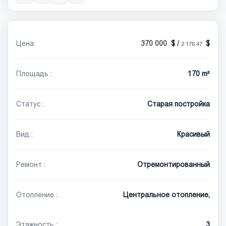
Цена:
370 000
/
2 176.47
Площадь :
170 m²
Статус :
Старая постройка
Вид :
Красивый
Ремонт :
Отремонтированный
Отопление :
Центральное отопление,
Этажность :
3