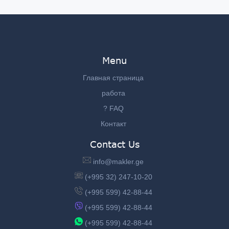
Menu
Главная страница
работа
? FAQ
Контакт
Contact Us
info@makler.ge
(+995 32) 247-10-20
(+995 599) 42-88-44
(+995 599) 42-88-44
(+995 599) 42-88-44