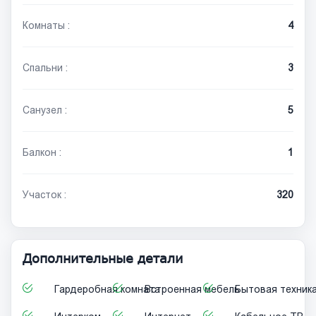
Комнаты :
4
Спальни :
3
Санузел :
5
Балкон :
1
Участок :
320
Дополнительные детали
Гардеробная комната
Встроенная мебель
Бытовая техник