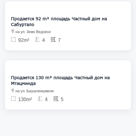
250 000
Продается 92 m² площадь Частный дом на
Сабуртало
на ул. Земо Ведзиси
92m²
4
7
200 000
Продается 130 m² площадь Частный дом на
Мтацминда
на ул. Башалеишвили
130m²
4
5