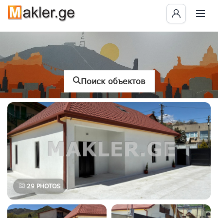
Поиск объектов
29
PHOTOS