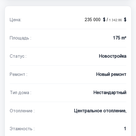
Цена:
235 000
/
1 342.86
Площадь :
175 m²
Статус :
Новостройка
Ремонт :
Новый ремонт
Тип дома :
Нестандартный
Отопление :
Центральное отопление,
Этажность :
1