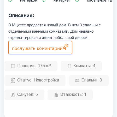
Интерком
Интернет
Кабельное ТВ
Описание:
В Мцхете продается новый дом. В нем 3 спальни с
отдельными ванными комнатами. Дом недавно
отремонтирован и имеет небольшой дворик.
послушать коментарий
Площадь:
175 m²
Комнаты:
4
Статус:
Новостройка
Спальни:
3
Санузел:
5
Этажность:
1