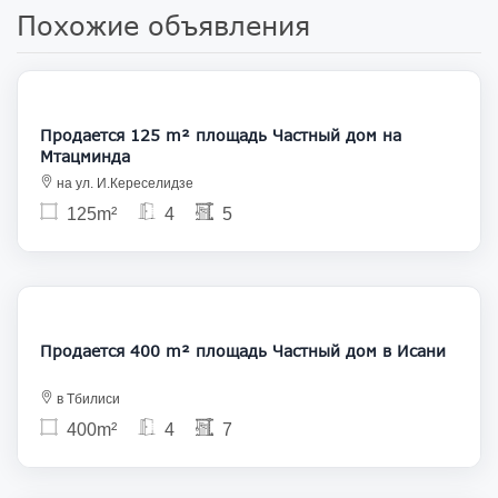
Похожие объявления
260 000
Продается 125 m² площадь Частный дом на
Мтацминда
на ул. И.Кереселидзе
125m²
4
5
200 000
Продается 400 m² площадь Частный дом в Исани
в Тбилиси
400m²
4
7