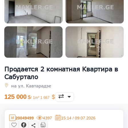
Продается 2 комнатная Квартира в
Сабуртало
на ул. Кавтарадзе
125 000
/ 1m² 1 667
20049499
4397
15:14 / 09.07.2026