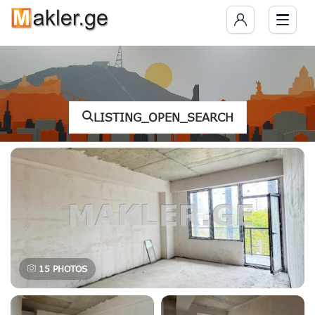
LISTING_OPEN_SEARCH
15
PHOTOS