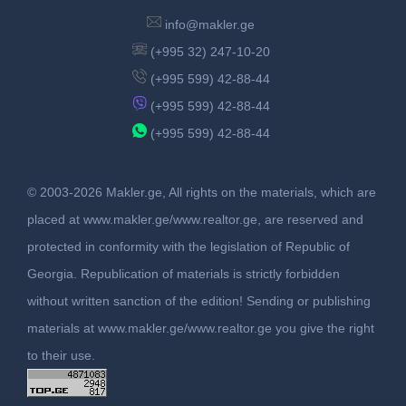
info@makler.ge
(+995 32) 247-10-20
(+995 599) 42-88-44
(+995 599) 42-88-44
(+995 599) 42-88-44
© 2003-2026 Makler.ge, All rights on the materials, which are
placed at www.makler.ge/www.realtor.ge, are reserved and
protected in conformity with the legislation of Republic of
Georgia. Republication of materials is strictly forbidden
without written sanction of the edition! Sending or publishing
materials at www.makler.ge/www.realtor.ge you give the right
to their use.