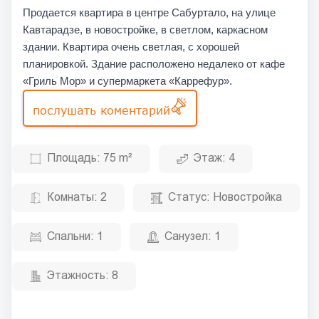
Продается квартира в центре Сабуртало, на улице
Кавтарадзе, в новостройке, в светлом, каркасном
здании. Квартира очень светлая, с хорошей
планировкой. Здание расположено недалеко от кафе
«Гриль Мор» и супермаркета «Каррефур».
послушать коментарий
Площадь:
75 m²
Этаж:
4
Комнаты:
2
Статус:
Новостройка
Спальни:
1
Санузел:
1
Этажность:
8