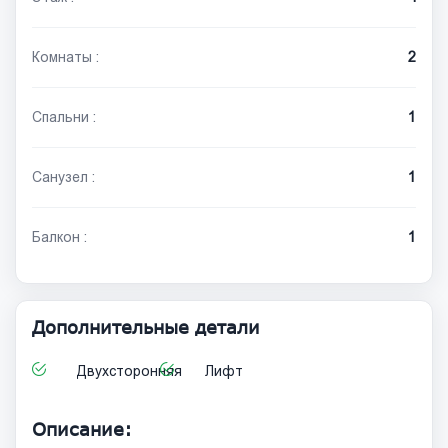
Комнаты :
2
Спальни :
1
Санузел :
1
Балкон :
1
Дополнительные детали
Двухсторонняя
Лифт
Описание: