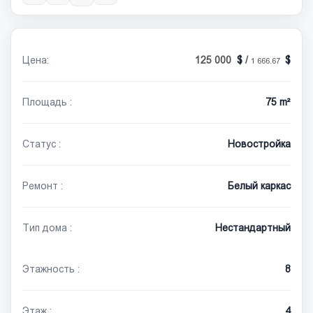
Цена:
125 000
/
1 666.67
Площадь :
75 m²
Статус :
Новостройка
Ремонт :
Белый каркас
Тип дома :
Нестандартный
Этажность :
8
Этаж :
4