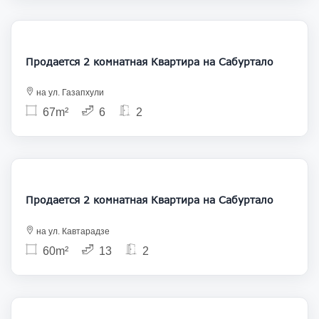
120 600
Продается 2 комнатная Квартира на Сабуртало
на ул. Газапхули
67m²
6
2
113 500
Продается 2 комнатная Квартира на Сабуртало
на ул. Кавтарадзе
60m²
13
2
128 000