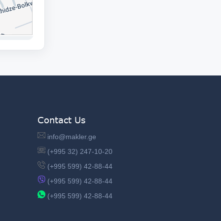
Contact Us
info@makler.ge
(+995 32) 247-10-20
(+995 599) 42-88-44
(+995 599) 42-88-44
(+995 599) 42-88-44