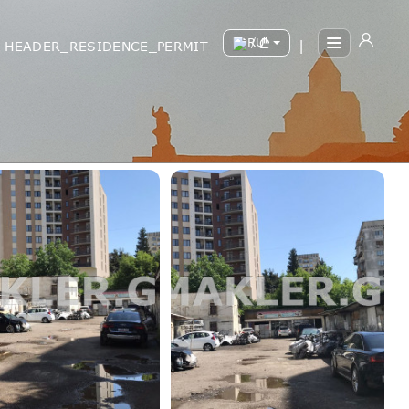
/
HEADER_RESIDENCE_PERMIT
|