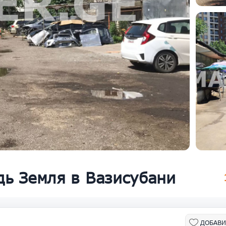
ь Земля в Вазисубани
ДОБАВИ