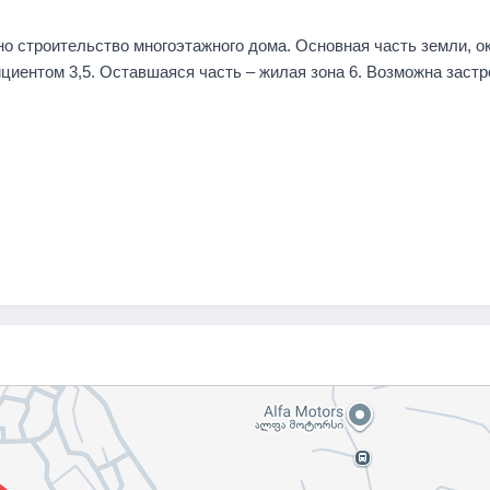
о строительство многоэтажного дома. Основная часть земли, о
ициентом 3,5. Оставшаяся часть – жилая зона 6. Возможна застр