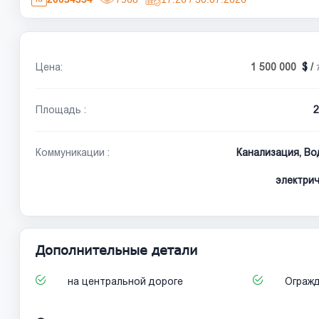
Цена:
1 500 000
/
Площадь :
2
Коммуникации :
Канализация, Вод
электрич
Дополнительные детали
на центральной дороге
Ограж