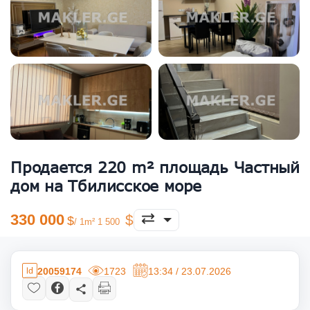
Продается 220 m² площадь Частный
дом на Тбилисское море
330 000
/ 1m² 1 500
20059174
1723
13:34 / 23.07.2026