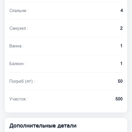
Спальни :
4
Санузел :
2
Ванна :
1
Балкон :
1
Погреб (m²) :
50
Участок :
500
Дополнительные детали