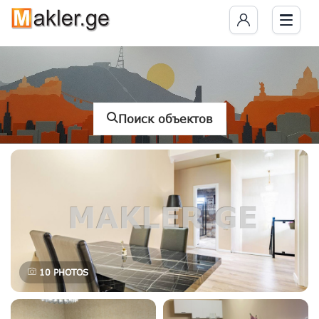
Поиск объектов
10
PHOTOS