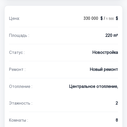
Цена:
330 000
/
1 500
Площадь :
220 m²
Статус :
Новостройка
Ремонт :
Новый ремонт
Отопление :
Центральное отопление,
Этажность :
2
Комнаты :
8