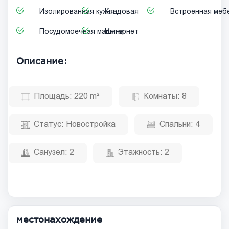
Изолированная кухня
Кладовая
Встроенная меб
Посудомоечная машина
Интернет
Описание:
Площадь:
220 m²
Комнаты:
8
Статус:
Новостройка
Спальни:
4
Санузел:
2
Этажность:
2
местонахождение