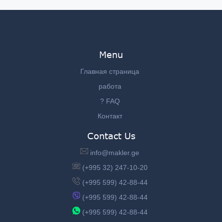
Menu
Главная страница
работа
? FAQ
Контакт
Contact Us
info@makler.ge
(+995 32) 247-10-20
(+995 599) 42-88-44
(+995 599) 42-88-44
(+995 599) 42-88-44