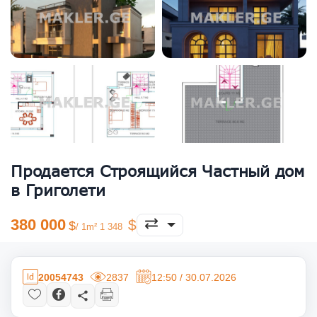
Продается Строящийся Частный дом
в Григолети
380 000
/ 1m² 1 348
20054743
2837
12:50 / 30.07.2026