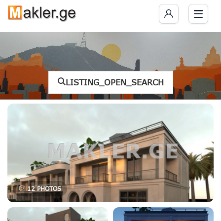
LISTING_OPEN_SEARCH
12
PHOTOS