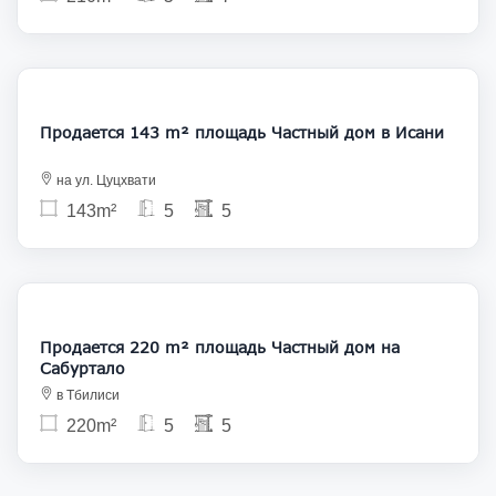
400 000
Продается 143 m² площадь Частный дом в Исани
на ул. Цуцхвати
143m²
5
5
330 000
Продается 220 m² площадь Частный дом на
Сабуртало
в Тбилиси
220m²
5
5