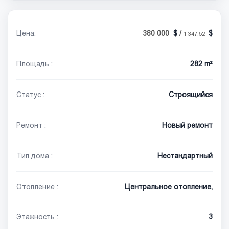
Цена:
380 000
/
1 347.52
Площадь :
282 m²
Статус :
Строящийся
Ремонт :
Новый ремонт
Тип дома :
Нестандартный
Отопление :
Центральное отопление,
Этажность :
3