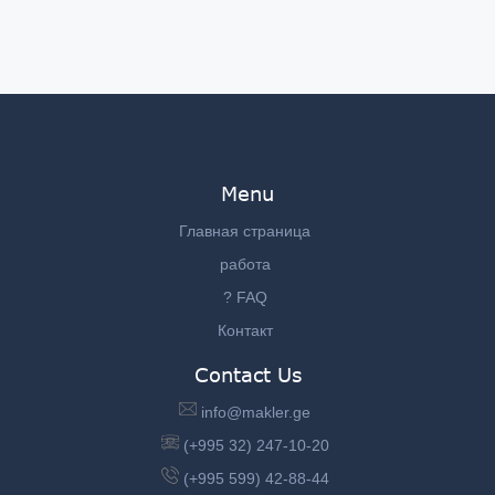
Menu
Главная страница
работа
? FAQ
Контакт
Contact Us
info@makler.ge
(+995 32) 247-10-20
(+995 599) 42-88-44