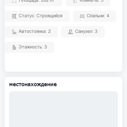
Площадь:
282 m²
Комнаты:
5
Статус:
Строящийся
Спальни:
4
Автостоянка:
2
Санузел:
3
Этажность:
3
местонахождение