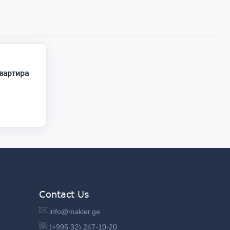
25 000
Contact Us
info@makler.ge
(+995 32) 247-10-20