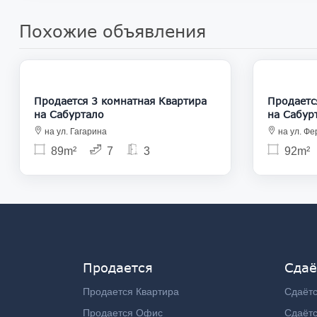
Похожие объявления
143 000
Продается 3 комнатная Квартира
Продается 3
на Сабуртало
на Сабур
на ул. Гагарина
на ул. Ф
89m²
7
3
92m²
Продается
Сдаё
Продается Квартира
Сдаётс
Продается Офис
Сдаёт