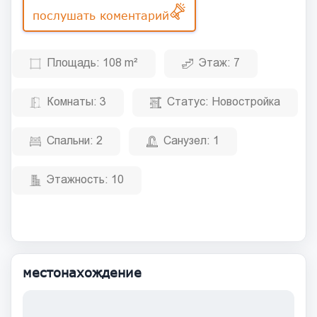
послушать коментарий
Площадь:
108 m²
Этаж:
7
Комнаты:
3
Статус:
Новостройка
Спальни:
2
Санузел:
1
Этажность:
10
местонахождение