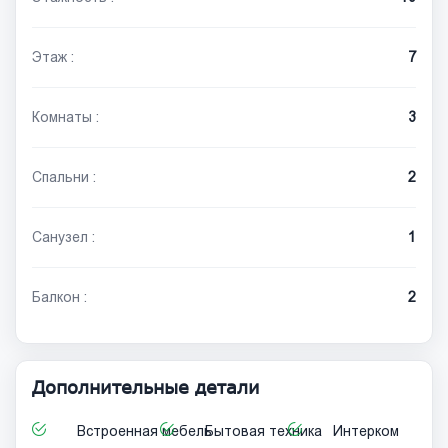
Этаж :
7
Комнаты :
3
Спальни :
2
Санузел :
1
Балкон :
2
Дополнительные детали
Встроенная мебель
Бытовая техника
Интерком