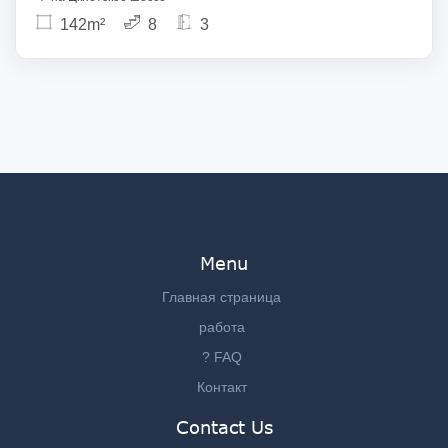
142m²
8
3
Menu
Главная страница
работа
? FAQ
Контакт
Contact Us