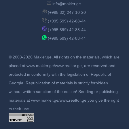
info@makler.ge
(+995 32) 247-10-20
(+995 599) 42-88-44
(+995 599) 42-88-44
(+995 599) 42-88-44
© 2003-2026 Makler.ge, All rights on the materials, which are
placed at www.makler.ge/www.realtor.ge, are reserved and
protected in conformity with the legislation of Republic of
Georgia. Republication of materials is strictly forbidden
without written sanction of the edition! Sending or publishing
materials at www.makler.ge/www.realtor.ge you give the right
to their use.