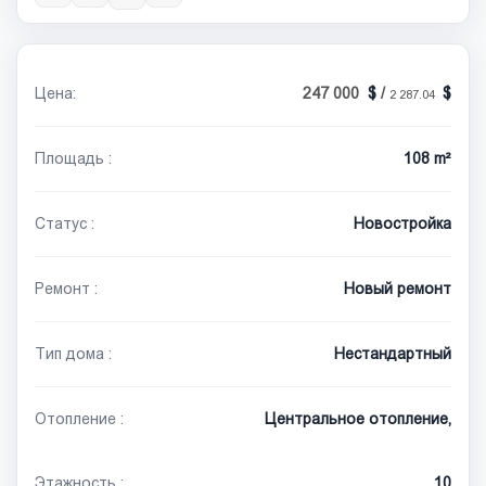
Цена:
247 000
/
2 287.04
Площадь :
108 m²
Статус :
Новостройка
Ремонт :
Новый ремонт
Тип дома :
Нестандартный
Отопление :
Центральное отопление,
Этажность :
10