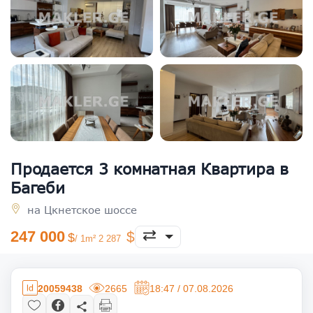
Продается 3 комнатная Квартира в
Багеби
на Цкнетское шоссе
247 000
/ 1m² 2 287
20059438
2665
18:47 / 07.08.2026