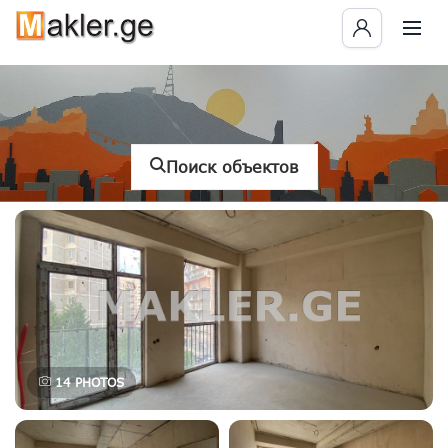
Поиск объектов
14
PHOTOS