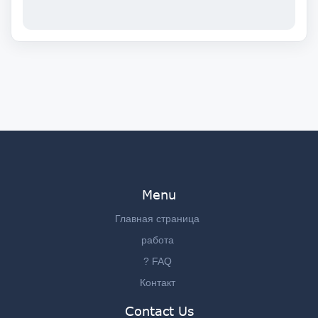
Menu
Главная страница
работа
? FAQ
Контакт
Contact Us