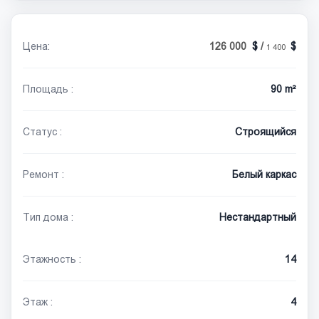
Цена:
126 000
/
1 400
Площадь :
90 m²
Статус :
Строящийся
Ремонт :
Белый каркас
Тип дома :
Нестандартный
Этажность :
14
Этаж :
4