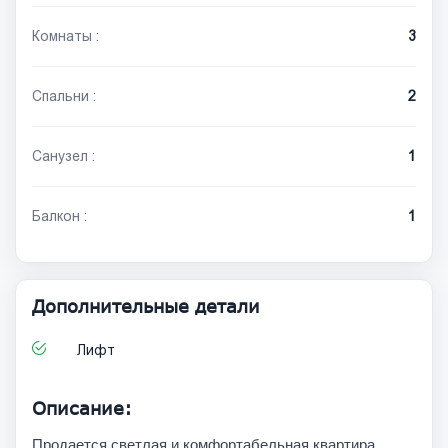
Комнаты :
3
Спальни :
2
Санузел :
1
Балкон :
1
Дополнительные детали
Лифт
Описание:
Продается светлая и комфортабельная квартира