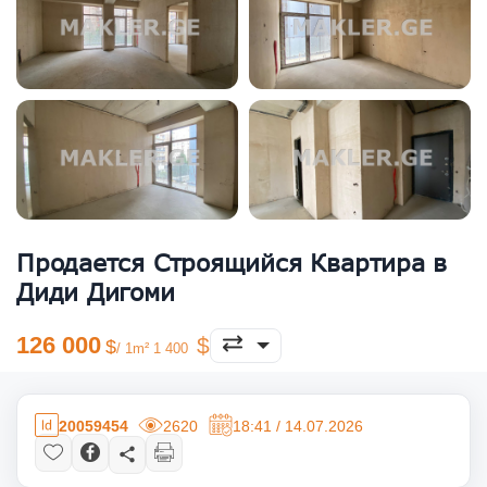
Продается Строящийся Квартира в
Диди Дигоми
126 000
/ 1m² 1 400
20059454
2620
18:41 / 14.07.2026