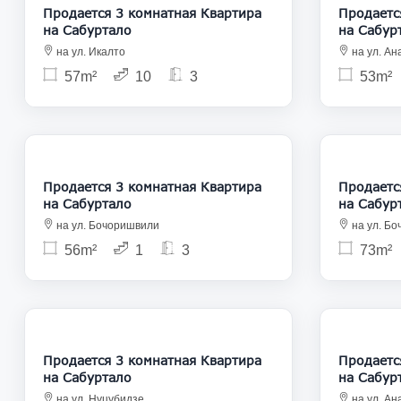
Продается 3 комнатная Квартира
Продается 3
на Сабуртало
на Сабур
на ул. Икалто
на ул. Ан
57m²
10
3
53m²
106 000
Продается 3 комнатная Квартира
Продается 3
на Сабуртало
на Сабур
на ул. Бочоришвили
на ул. Б
56m²
1
3
73m²
125 000
Продается 3 комнатная Квартира
Продается 3
на Сабуртало
на Сабур
на ул. Нуцубидзе
на ул. Ан