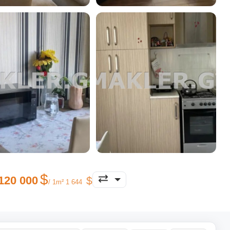
120 000
/ 1m² 1 644