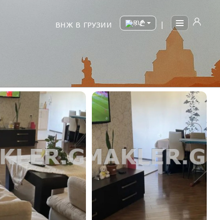
/
ВНЖ В ГРУЗИИ
|