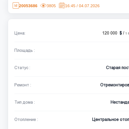
20053686
3805
16:45 / 04.07.2026
Цена:
120 000
/
1 
Площадь :
Статус :
Старая пос
Ремонт :
Отремонтиро
Тип дома :
Нестанд
Отопление :
Центральное отоп