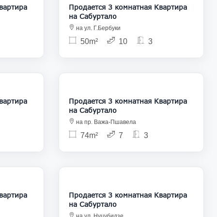
Продается 3 комнатная Квартира
на Сабуртало
на ул. Г.Бербуки
50m²
10
3
09 000
135 000
Продается 3 комнатная Квартира
на Сабуртало
на пр. Важа-Пшавела
74m²
7
3
35 000
126 000
Продается 3 комнатная Квартира
на Сабуртало
на ул. Нуцубидзе