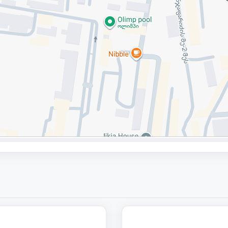
125 000
1