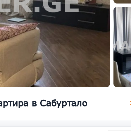
артира в Сабуртало