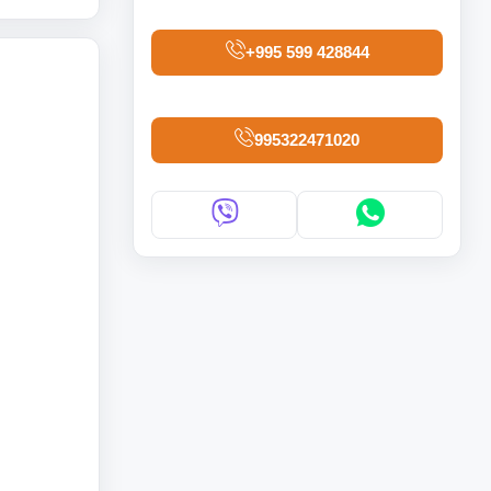
+995 599 428844
995322471020