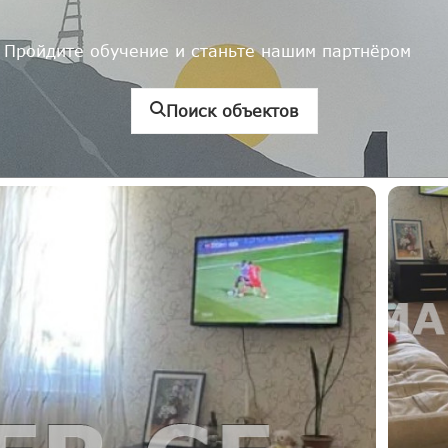
Пройдите обучение и станьте нашим партнёром
Поиск объектов