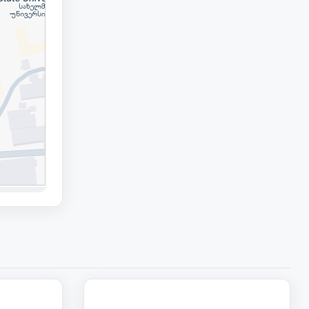
38 000
137 000