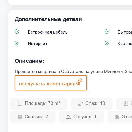
Дополнительные детали
Встроенная мебель
Бытова
Интернет
Кабел
Описание:
Продается квартира в Сабуртало на улице Миндели, 3-к
послушать коментарий
Площадь:
73 m²
Этаж:
13
Спальни:
2
Санузел:
1
Эта