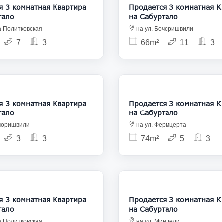
 комнатная Квартира
Продается 3 комнатная Квартира
тало
на Сабуртало
а Политковская
на ул. Бочоришвили
7
3
66m²
11
3
135 000
1
 комнатная Квартира
Продается 3 комнатная Квартира
тало
на Сабуртало
очоришвили
на ул. Фермцерта
3
3
74m²
5
3
125 000
1
 комнатная Квартира
Продается 3 комнатная Квартира
тало
на Сабуртало
а Политковская
на ул. Миндели