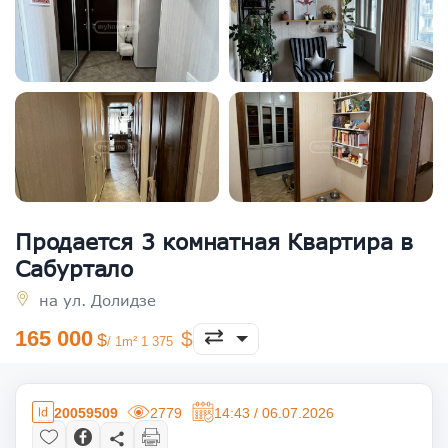
Продается 3 комнатная Квартира в
Сабуртало
на ул. Долидзе
165 000
/ 1m² 1 375
20059509
2779
14:43 / 06.07.2026