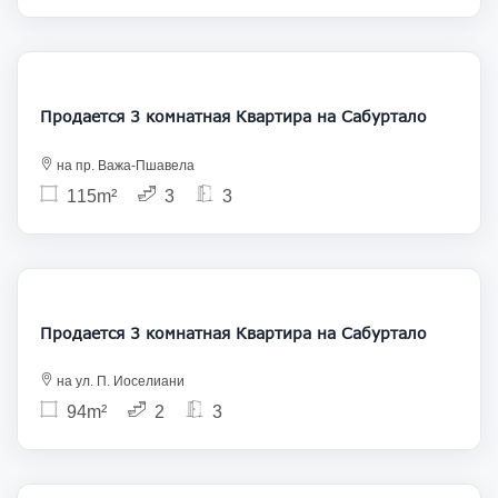
187 000
Продается 3 комнатная Квартира на Сабуртало
на пр. Важа-Пшавела
115m²
3
3
165 000
Продается 3 комнатная Квартира на Сабуртало
на ул. П. Иоселиани
94m²
2
3
153 000