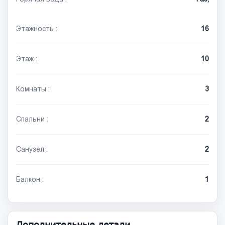
Этажность :
16
Этаж :
10
Комнаты :
3
Спальни :
2
Санузел :
2
Балкон :
1
Дополнительные детали