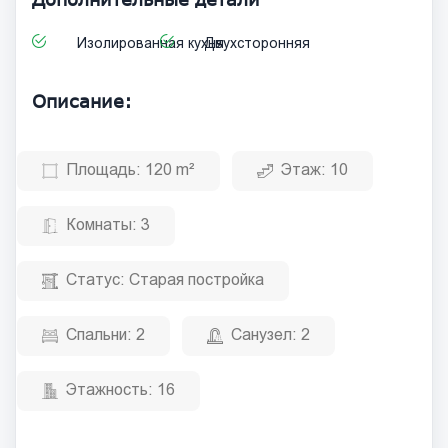
Изолированная кухня
Двухсторонняя
Описание:
Площадь:
120 m²
Этаж:
10
Комнаты:
3
Статус:
Старая постройка
Спальни:
2
Санузел:
2
Этажность:
16