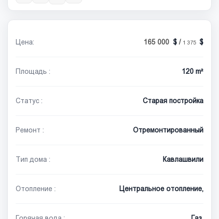
Цена:
165 000
/
1 375
Площадь :
120 m²
Статус :
Старая постройка
Ремонт :
Отремонтированный
Тип дома :
Кавлашвили
Отопление :
Центральное отопление,
Горячая вода :
Газ,