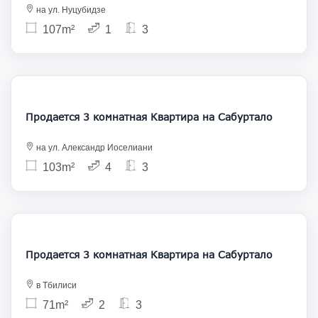
на ул. Нуцубидзе
107m²
1
3
175 000
Продается 3 комнатная Квартира на Сабуртало
на ул. Александр Иоселиани
103m²
4
3
155 000
Продается 3 комнатная Квартира на Сабуртало
в Тбилиси
71m²
2
3