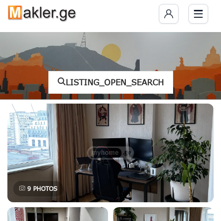
LISTING_OPEN_SEARCH
9
PHOTOS