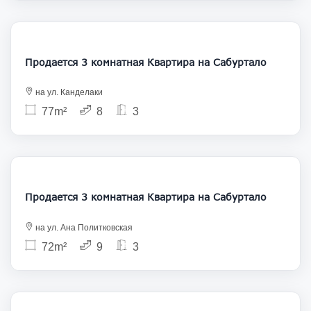
188 000
Продается 3 комнатная Квартира на Сабуртало
на ул. Канделаки
77m²
8
3
145 000
Продается 3 комнатная Квартира на Сабуртало
на ул. Ана Политковская
72m²
9
3
160 000