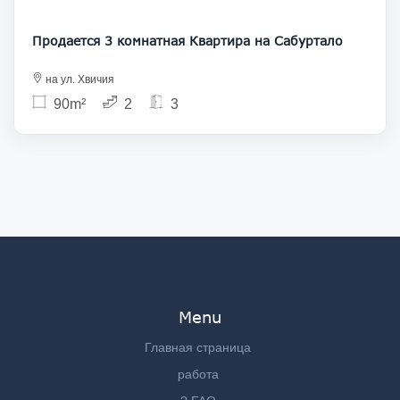
Продается 3 комнатная Квартира на Сабуртало
на ул. Хвичия
90m²
2
3
Menu
Главная страница
работа