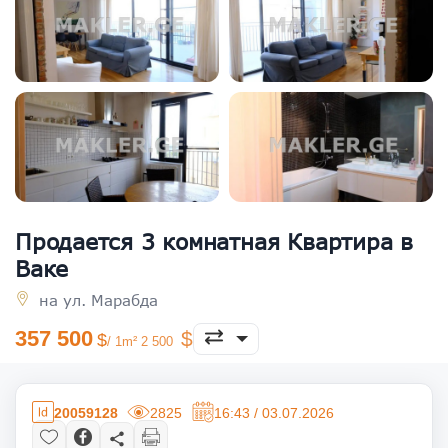
Продается 3 комнатная Квартира в
Ваке
на ул. Марабда
357 500
/ 1m² 2 500
20059128
2825
16:43 / 03.07.2026