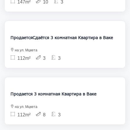
147m²
10
3
1 700
315 000
ПродаетсяСдаётся 3 комнатная Квартира в Ваке
на ул. Мцкета
112m²
3
3
315 000
Продается 3 комнатная Квартира в Ваке
на ул. Мцкета
112m²
8
3