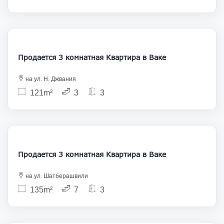
309 000
Продается 3 комнатная Квартира в Ваке
на ул. Н. Джвания
121m²
3
3
365 000
Продается 3 комнатная Квартира в Ваке
на ул. Шатберашвили
135m²
7
3