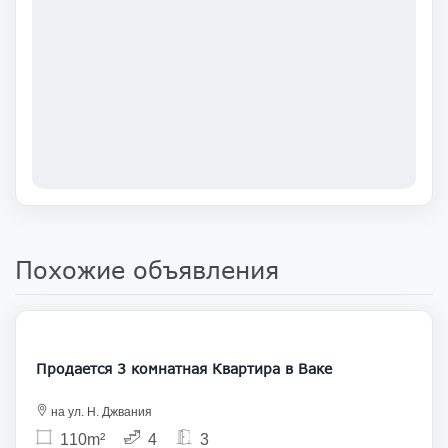
Похожие объявления
365 000
Продается 3 комнатная Квартира в Ваке
на ул. Н. Джвания
110m²
4
3