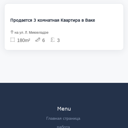
400 000
Продается 3 комнатная Квартира в Ваке
на ул. Л. Микхеладзе
180m²
6
3
Menu
Главная страница
работа