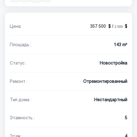
Цена:
357 500
/
2 500
Площадь :
143 m²
Статус :
Новостройка
Ремонт :
Отремонтированный
Тип дома :
Нестандартный
Этажность :
5
Этаж :
4