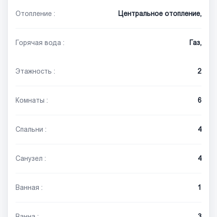
Отопление :
Центральное отопление,
Горячая вода :
Газ,
Этажность :
2
Комнаты :
6
Спальни :
4
Санузел :
4
Ванная :
1
Ванна :
3