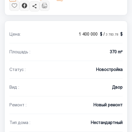
Цена:
1 400 000
/
3 783.78
Площадь :
370 m²
Статус :
Новостройка
Вид :
Двор
Ремонт :
Новый ремонт
Тип дома :
Нестандартный