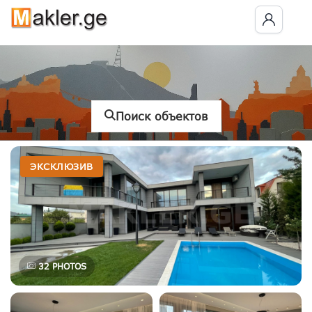
Поиск объектов
ЭКСКЛЮЗИВ
32
PHOTOS