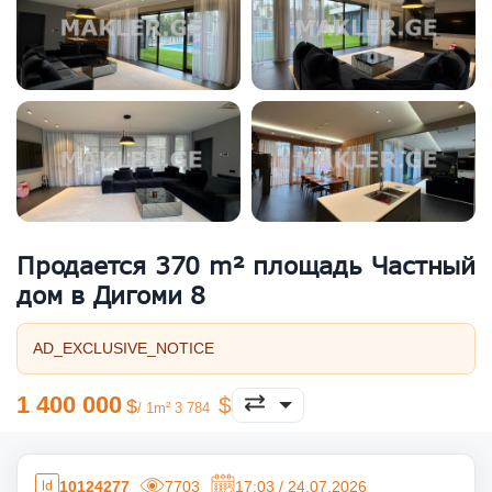
Продается 370 m² площадь Частный
дом в Дигоми 8
AD_EXCLUSIVE_NOTICE
1 400 000
/ 1m² 3 784
10124277
7703
17:03 / 24.07.2026