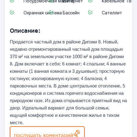
Посудомоечная машина
Интернет
Кабельное ТВ
Охранная система
Бассейн
Cателлит
Описание:
Продается частный дом в районе Дигоми 8. Новый,
недавно отремонтированный частный дом площадью
370 м² на земельном участке 1000 м² в районе Дигоми
8. Дом включает в себя: 6 комнат; 4 спальни; 4 ванные
комнаты (1 ванная комната и 3 душевые); просторную
гостиную; изолированную кухню; 4 балкона; 4
парковочных места. В доме центральное отопление, 5
кондиционеров и система горячего водоснабжения на
природном газе. Из дома открывается приятный вид на
двор. Идеальный вариант для большой семьи,
ищущей комфортное и качественное жилье в тихом
месте.
послушать коментарий