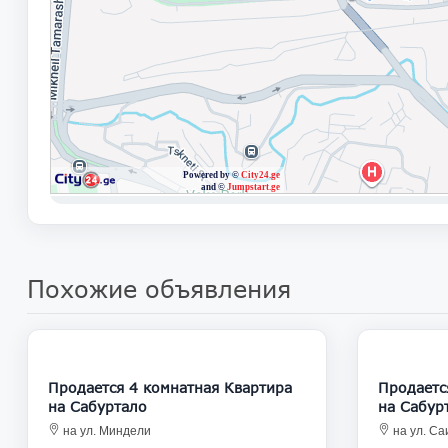
Похожие объявления
181 000
Продается 4 комнатная Квартира
Продается 4
на Сабуртало
на Сабур
на ул. Миндели
на ул. С