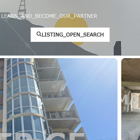
LEARN_AND_BECOME_OUR_PARTNER
LISTING_OPEN_SEARCH