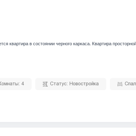
тся квартира в состоянии черного каркаса. Квартира просторно
Комнаты:
4
Статус:
Новостройка
Спал