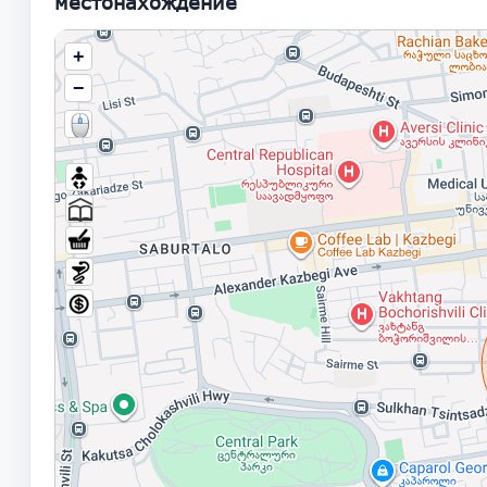
местонахождение