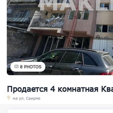
8
PHOTOS
Продается 4 комнатная Кв
на ул. Саирме