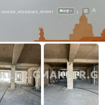
/
HEADER_RESIDENCE_PERMIT
|