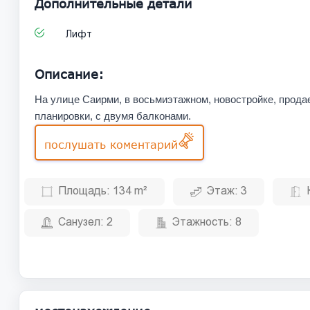
Дополнительные детали
Лифт
Описание:
На улице Саирми, в восьмиэтажном, новостройке, продае
планировки, с двумя балконами.
послушать коментарий
Площадь:
134 m²
Этаж:
3
Санузел:
2
Этажность:
8