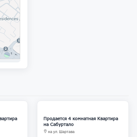
63 000
185 000
Продается 4 комнатная Квартира
на Сабуртало
на ул. Шартава