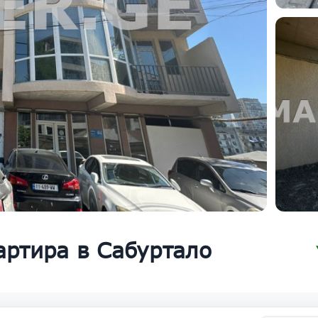
артира в Сабуртало