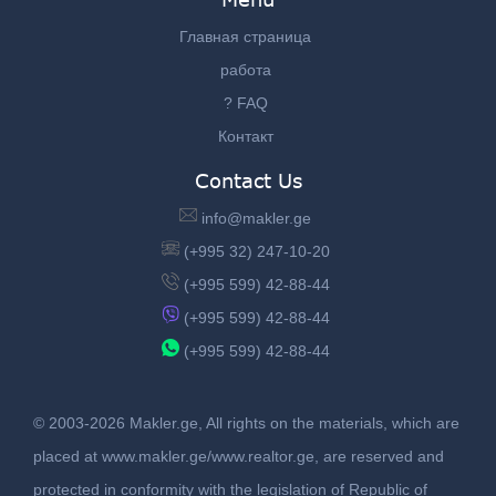
Главная страница
работа
? FAQ
Контакт
Contact Us
info@makler.ge
(+995 32) 247-10-20
(+995 599) 42-88-44
(+995 599) 42-88-44
(+995 599) 42-88-44
© 2003-2026 Makler.ge, All rights on the materials, which are
placed at www.makler.ge/www.realtor.ge, are reserved and
protected in conformity with the legislation of Republic of