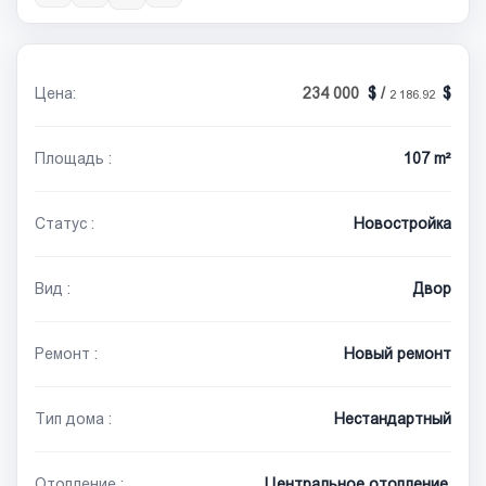
Цена:
234 000
/
2 186.92
Площадь :
107 m²
Статус :
Новостройка
Вид :
Двор
Ремонт :
Новый ремонт
Тип дома :
Нестандартный
Отопление :
Центральное отопление,