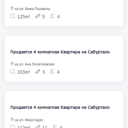
на пр. Важа-Пшавела
125m²
5
4
250 000
Продается 4 комнатная Квартира на Сабуртало
на ул. Ана Политковская
103m²
3
4
235 000
Продается 4 комнатная Квартира на Сабуртало
на ул. Миротадзе
112m²
11
4