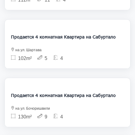
235 000
Продается 4 комнатная Квартира на Сабуртало
на ул. Шартава
102m²
5
4
240 000
Продается 4 комнатная Квартира на Сабуртало
на ул. Бочоришвили
130m²
9
4