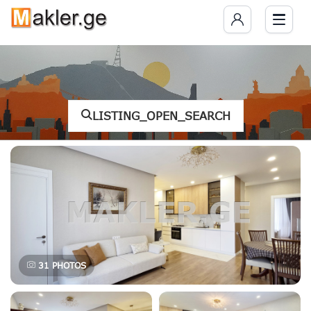
LISTING_OPEN_SEARCH
31
PHOTOS