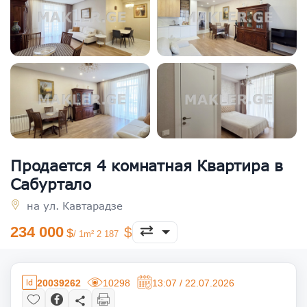
Продается 4 комнатная Квартира в
Сабуртало
на ул. Кавтарадзе
234 000
/ 1m² 2 187
20039262
10298
13:07 / 22.07.2026