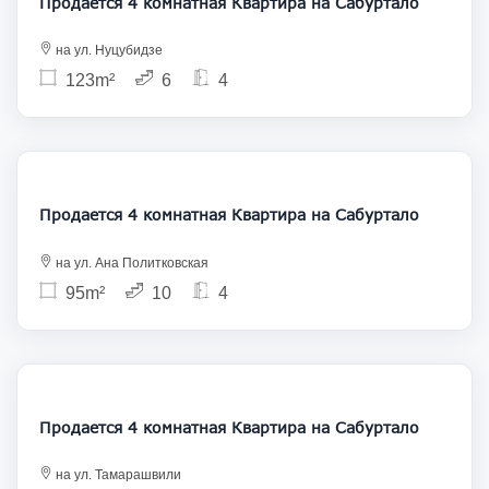
Продается 4 комнатная Квартира на Сабуртало
на ул. Нуцубидзе
123m²
6
4
220 000
Продается 4 комнатная Квартира на Сабуртало
на ул. Ана Политковская
95m²
10
4
235 000
Продается 4 комнатная Квартира на Сабуртало
на ул. Тамарашвили