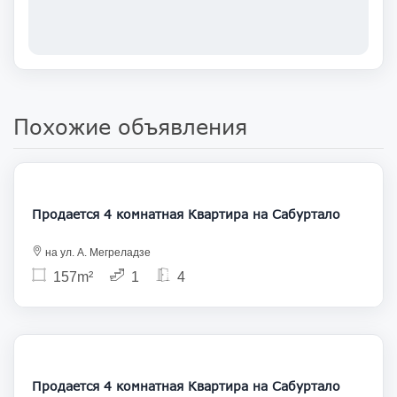
Похожие объявления
220 000
Продается 4 комнатная Квартира на Сабуртало
на ул. А. Мегреладзе
157m²
1
4
205 000
Продается 4 комнатная Квартира на Сабуртало