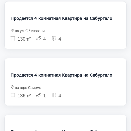
260 000
Продается 4 комнатная Квартира на Сабуртало
на ул. С.Чиковани
130m²
4
4
203 000
Продается 4 комнатная Квартира на Сабуртало
на горе Саирме
136m²
1
4
230 000