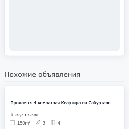
Похожие объявления
400 000
Продается 4 комнатная Квартира на Сабуртало
на ул. Саирме
150m²
3
4