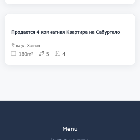
420 000
Продается 4 комнатная Квартира на Сабуртало
на ул. Хвичия
180m²
5
4
Menu
Главная страница