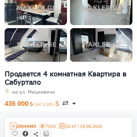
Продается 4 комнатная Квартира в
Сабуртало
на ул. Мицкевича
435 000
/ 1m² 1 243
20044485
7810
16:47 / 29.06.2026