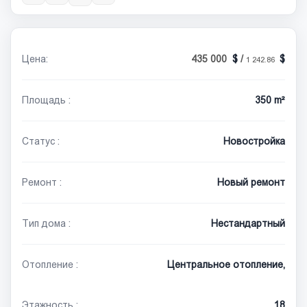
Цена:
435 000
/
1 242.86
Площадь :
350 m²
Статус :
Новостройка
Ремонт :
Новый ремонт
Тип дома :
Нестандартный
Отопление :
Центральное отопление,
Этажность :
18