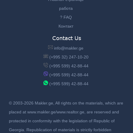
работа
? FAQ
Контакт
Contact Us
info@makler.ge
(+995 32) 247-10-20
(+995 599) 42-88-44
(+995 599) 42-88-44
(+995 599) 42-88-44
© 2003-2026 Makler.ge, All rights on the materials, which are
placed at www.makler.ge/www.realtor.ge, are reserved and
protected in conformity with the legislation of Republic of
Georgia. Republication of materials is strictly forbidden