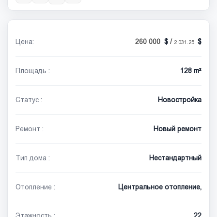
Цена:
260 000
/
2 031.25
Площадь :
128 m²
Статус :
Новостройка
Ремонт :
Новый ремонт
Тип дома :
Нестандартный
Отопление :
Центральное отопление,
Этажность :
22