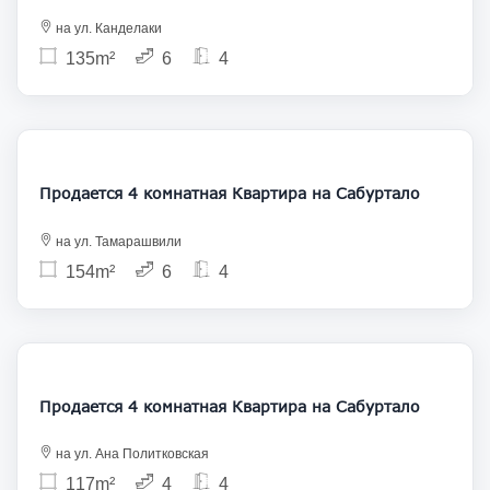
на ул. Канделаки
135m²
6
4
235 000
Продается 4 комнатная Квартира на Сабуртало
на ул. Тамарашвили
154m²
6
4
260 000
Продается 4 комнатная Квартира на Сабуртало
на ул. Ана Политковская
117m²
4
4