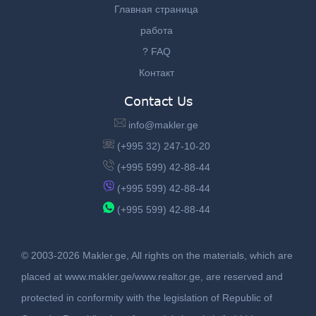
Главная страница
работа
? FAQ
Контакт
Contact Us
info@makler.ge
(+995 32) 247-10-20
(+995 599) 42-88-44
(+995 599) 42-88-44
(+995 599) 42-88-44
© 2003-2026 Makler.ge, All rights on the materials, which are
placed at www.makler.ge/www.realtor.ge, are reserved and
protected in conformity with the legislation of Republic of