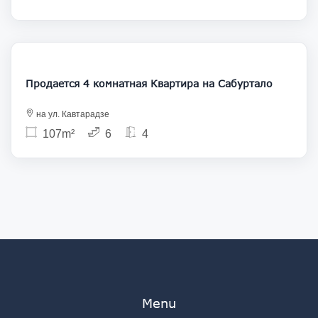
234 000
Продается 4 комнатная Квартира на Сабуртало
на ул. Кавтарадзе
107m²
6
4
Menu