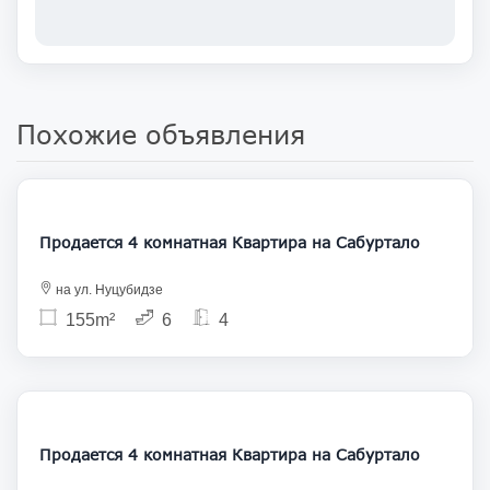
Похожие объявления
272 000
Продается 4 комнатная Квартира на Сабуртало
на ул. Нуцубидзе
155m²
6
4
250 000
Продается 4 комнатная Квартира на Сабуртало