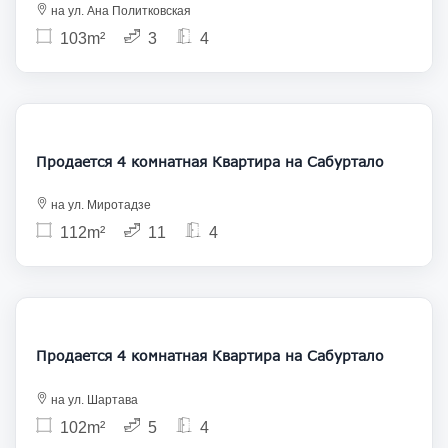
на ул. Ана Политковская
103m²
3
4
235 000
Продается 4 комнатная Квартира на Сабуртало
на ул. Миротадзе
112m²
11
4
235 000
Продается 4 комнатная Квартира на Сабуртало
на ул. Шартава
102m²
5
4