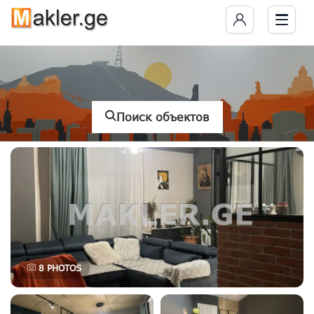
Поиск объектов
8
PHOTOS