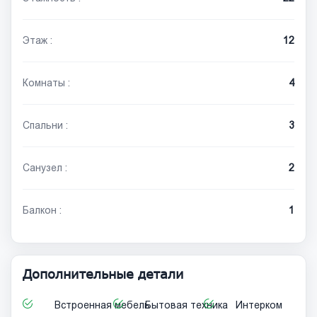
Этаж :
12
Комнаты :
4
Спальни :
3
Санузел :
2
Балкон :
1
Дополнительные детали
Встроенная мебель
Бытовая техника
Интерком