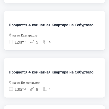
288 000
Продается 4 комнатная Квартира на Сабуртало
на ул. Кавтарадзе
120m²
5
4
240 000
Продается 4 комнатная Квартира на Сабуртало
на ул. Бочоришвили
130m²
9
4
260 000