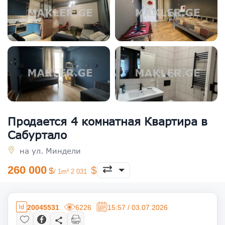
Продается 4 комнатная Квартира в
Сабуртало
на ул. Миндели
260 000
/ 1m² 2 031
20045531
6226
15:57 / 03.07.2026