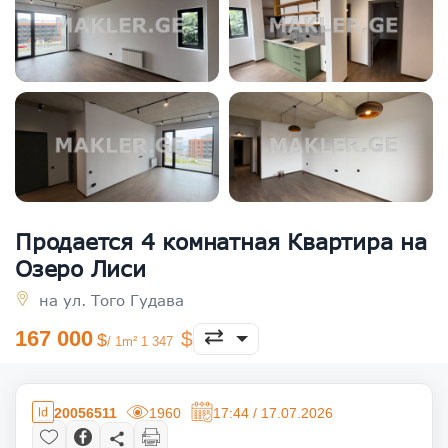
Продается 4 комнатная Квартира на
Озеро Лиси
на ул. Того Гудава
167 000
/ 1m² 1 347
20056511
1960
17:44 / 17.07.2026