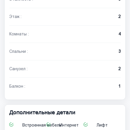
Этаж :
2
Комнаты :
4
Спальни :
3
Санузел :
2
Балкон :
1
Дополнительные детали
Встроенная мебель
Интернет
Лифт