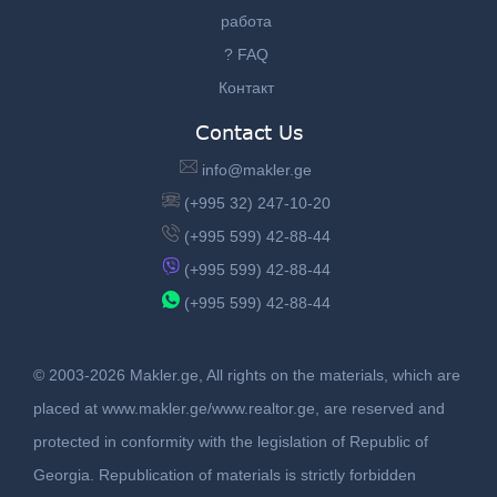
работа
? FAQ
Контакт
Contact Us
info@makler.ge
(+995 32) 247-10-20
(+995 599) 42-88-44
(+995 599) 42-88-44
(+995 599) 42-88-44
© 2003-2026 Makler.ge, All rights on the materials, which are
placed at www.makler.ge/www.realtor.ge, are reserved and
protected in conformity with the legislation of Republic of
Georgia. Republication of materials is strictly forbidden