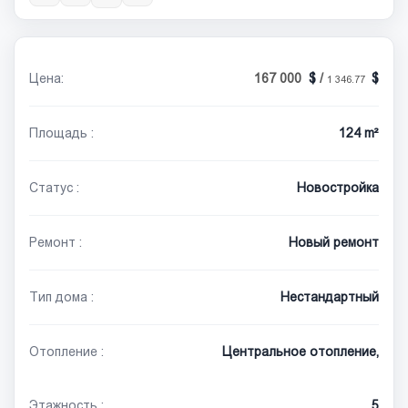
Цена:
167 000
/
1 346.77
Площадь :
124 m²
Статус :
Новостройка
Ремонт :
Новый ремонт
Тип дома :
Нестандартный
Отопление :
Центральное отопление,
Этажность :
5