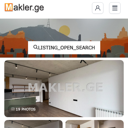
LISTING_OPEN_SEARCH
19
PHOTOS