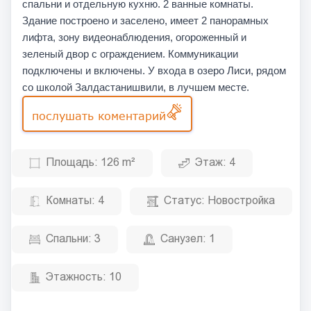
спальни и отдельную кухню. 2 ванные комнаты.
Здание построено и заселено, имеет 2 панорамных
лифта, зону видеонаблюдения, огороженный и
зеленый двор с ограждением. Коммуникации
подключены и включены. У входа в озеро Лиси, рядом
со школой Залдастанишвили, в лучшем месте.
послушать коментарий
Площадь:
126 m²
Этаж:
4
Комнаты:
4
Статус:
Новостройка
Спальни:
3
Санузел:
1
Этажность:
10