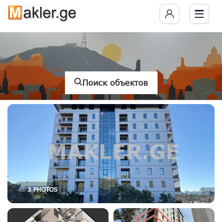
Поиск объектов
3
PHOTOS