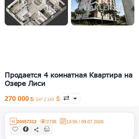
Продается 4 комнатная Квартира на
Озере Лиси
270 000
/ 1m² 2 143
20057312
2738
13:56 / 09.07.2026