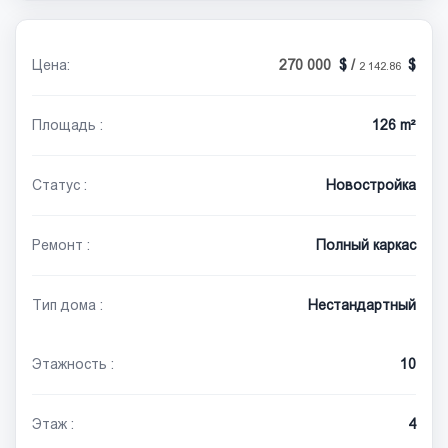
Цена:
270 000
/
2 142.86
Площадь :
126 m²
Статус :
Новостройка
Ремонт :
Полный каркас
Тип дома :
Нестандартный
Этажность :
10
Этаж :
4