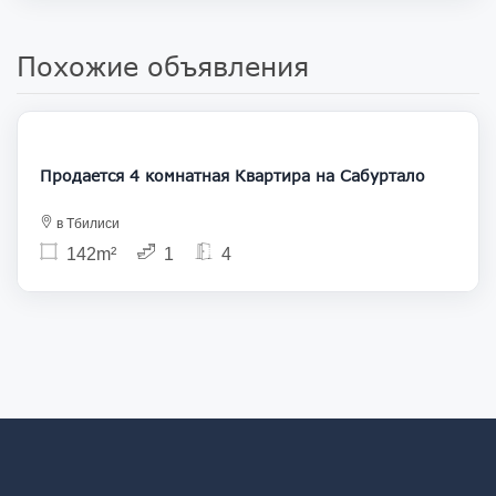
Похожие объявления
300 000
Продается 4 комнатная Квартира на Сабуртало
в Тбилиси
142m²
1
4