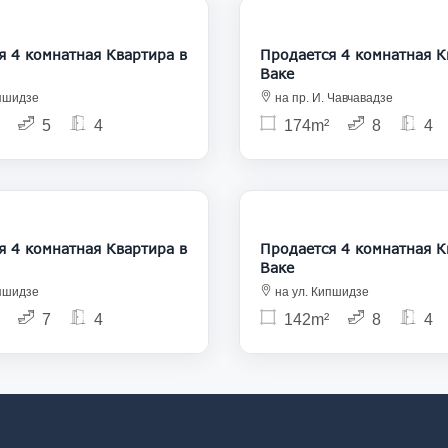
360 000
3
комнатная Квартира в
Продается 4 комнатная Квартира в
Ваке
ипшидзе
на пр. И. Чавчавадзе
5
4
174m²
8
4
370 000
4
комнатная Квартира в
Продается 4 комнатная Квартира в
Ваке
ипшидзе
на ул. Кипшидзе
7
4
142m²
8
4