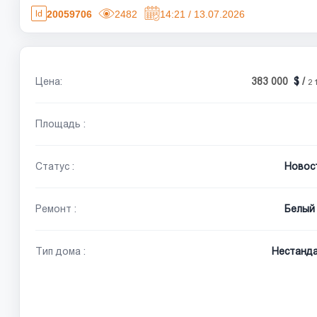
20059706
2482
14:21 / 13.07.2026
Цена:
383 000
/
2 
Площадь :
Статус :
Новос
Ремонт :
Белый 
Тип дома :
Нестанд