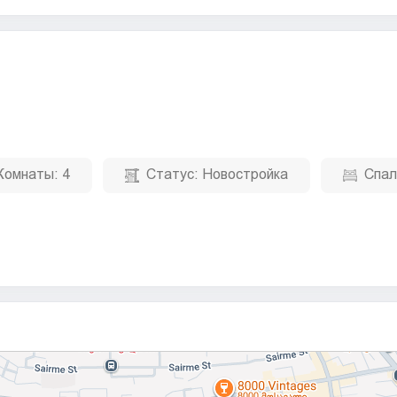
Комнаты:
4
Статус:
Новостройка
Спал