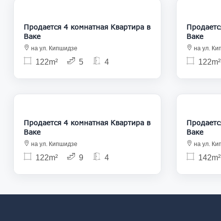
377 000
Продается 4 комнатная Квартира в
Продается 4 
Ваке
Ваке
на ул. Кипшидзе
на ул. К
122m²
5
4
122m²
370 000
Продается 4 комнатная Квартира в
Продается 4 
Ваке
Ваке
на ул. Кипшидзе
на ул. К
122m²
9
4
142m²