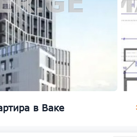
артира в Ваке