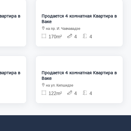
90 000
365 000
Продается 4 комнатная Квартира в
Ваке
на пр. И. Чавчавадзе
170m²
4
4
11 800
390 000
Продается 4 комнатная Квартира в
Ваке
на ул. Кипшидзе
122m²
4
4