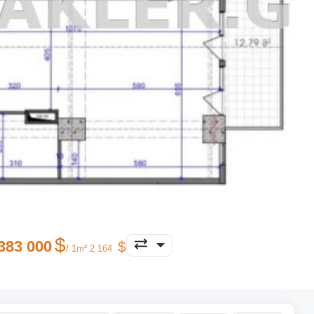
383 000
/ 1m² 2 164