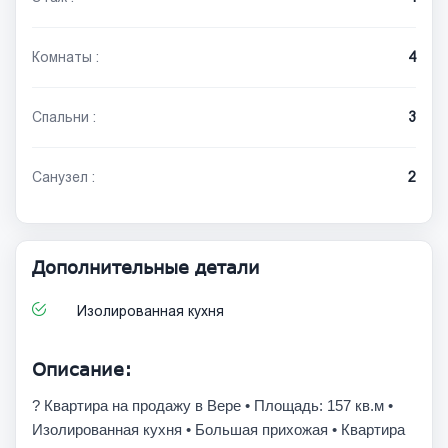
Комнаты :
4
Спальни :
3
Санузел :
2
Дополнительные детали
Изолированная кухня
Описание:
? Квартира на продажу в Вере • Площадь: 157 кв.м •
Изолированная кухня • Большая прихожая • Квартира