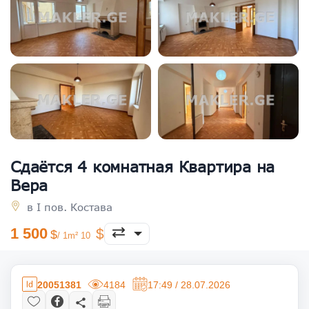
Сдаётся 4 комнатная Квартира на
Вера
в I пов. Костава
1 500
/ 1m² 10
20051381
4184
17:49 / 28.07.2026