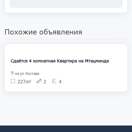
Похожие объявления
1 500
Сдаётся 4 комнатная Квартира на Мтацминда
на ул. Костава
227m²
2
4