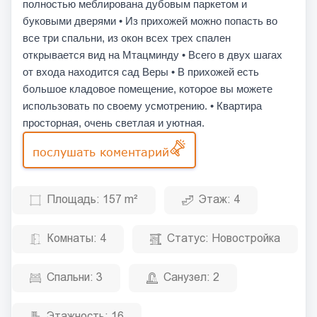
полностью меблирована дубовым паркетом и
буковыми дверями • Из прихожей можно попасть во
все три спальни, из окон всех трех спален
открывается вид на Мтацминду • Всего в двух шагах
от входа находится сад Веры • В прихожей есть
большое кладовое помещение, которое вы можете
использовать по своему усмотрению. • Квартира
просторная, очень светлая и уютная.
послушать коментарий
Площадь:
157 m²
Этаж:
4
Комнаты:
4
Статус:
Новостройка
Спальни:
3
Санузел:
2
Этажность:
16