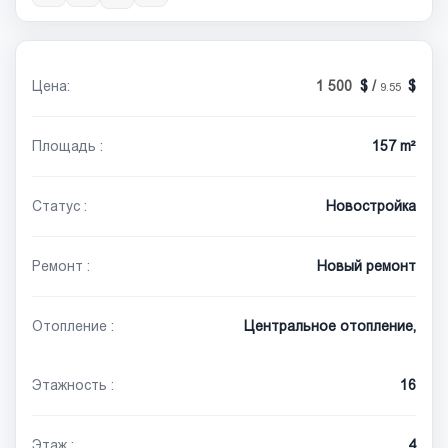
Цена:
1 500
/
9.55
Площадь :
157 m²
Статус :
Новостройка
Ремонт :
Новый ремонт
Отопление :
Центральное отопление,
Этажность :
16
Этаж :
4