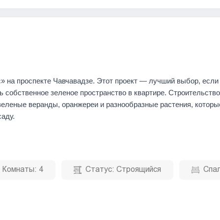
» на проспекте Чавчавадзе. Этот проект — лучший выбор, если
ь собственное зеленое пространство в квартире. Строительств
 зеленые веранды, оранжереи и разнообразные растения, которы
аду.
Комнаты:
4
Статус:
Строящийся
Спал