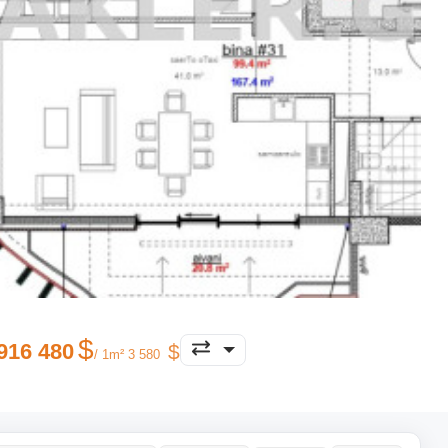
916 480
/ 1m² 3 580