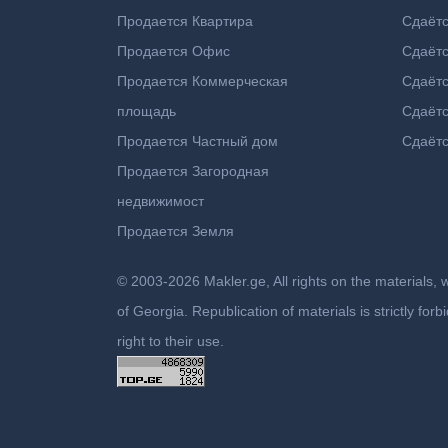
Продается Квартира
Сдаётс
Продается Офис
Сдаёт
Продается Коммерческая
Сдаёт
площадь
Сдаётс
Продается Частный дом
Сдаётс
Продается Загородная
недвижимост
Продается Земля
© 2003-2026 Makler.ge, All rights on the materials, 
of Georgia. Republication of materials is strictly fo
right to their use.