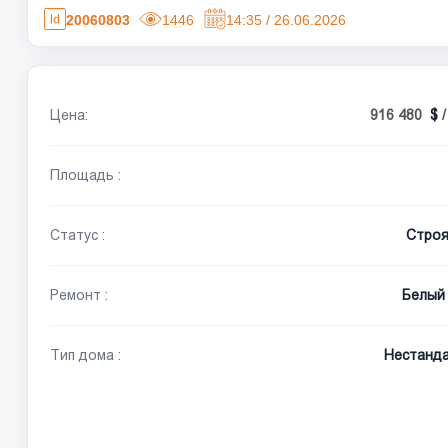
20060803
1446
14:35 / 26.06.2026
Цена:
916 480
Площадь :
Статус :
Стро
Ремонт :
Белый 
Тип дома :
Нестанд