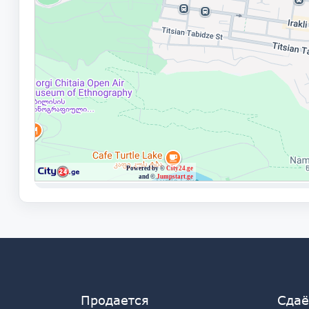
Продается
Сдаё