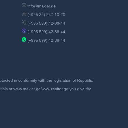
info@makler.ge
(+995 32) 247-10-20
(+995 599) 42-88-44
(+995 599) 42-88-44
(+995 599) 42-88-44
ected in conformity with the legislation of Republic
terials at www.makler.ge/www.realtor.ge you give the