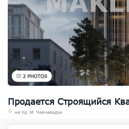
2
PHOTOS
Продается Строящийся Ква
на пр. И. Чавчавадзе